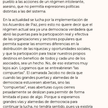
pueblo a las acciones de un régimen intolerante,
asesino, que no permitía expresiones políticas
distintas a las del sistema.
En la actualidad se lucha por la implementación de
los Acuerdos de Paz, pero esto no quiere decir que el
régimen actual sea ya una democracia verdadera que
abrió las puertas para la participación real y efectiva
de las organizaciones y sectores populares que
permita superar las enormes diferencias en la
distribución de las riquezas y oportunidades sociales,
y que la participación para trazar nuestros propios
destinos en beneficio de todos y cada uno de los
asociados, sea un hecho. No, de eso estamos muy
lejos aún. Logramos que se entreabrieran “las
compuertas”. El camarada Jacobo no decía que
cuando las grandes puertas y alamedas de la
democracia estuviesen abiertas, sino las
“compuertas”, esas aberturas cuyos cierres
pesadamente se deslizan para permitir de forma
limitada el paso de algo. Porque si esperamos
grandes vías y alamedas de democracia para
continuar la lucha, no tendría sentido, pues ya existiría