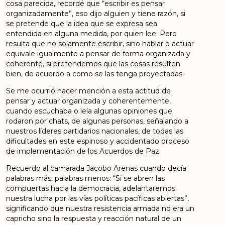
cosa parecida, recordé que “escribir es pensar
organizadamente”, eso dijo alguien y tiene razón, si
se pretende que la idea que se expresa sea
entendida en alguna medida, por quien lee. Pero
resulta que no solamente escribir, sino hablar o actuar
equivale igualmente a pensar de forma organizada y
coherente, si pretendemos que las cosas resulten
bien, de acuerdo a como se las tenga proyectadas.
Se me ocurrió hacer mención a esta actitud de
pensar y actuar organizada y coherentemente,
cuando escuchaba o leía algunas opiniones que
rodaron por chats, de algunas personas, señalando a
nuestros líderes partidarios nacionales, de todas las
dificultades en este espinoso y accidentado proceso
de implementación de los Acuerdos de Paz.
Recuerdo al camarada Jacobo Arenas cuando decía
palabras más, palabras menos: “Si se abren las
compuertas hacia la democracia, adelantaremos
nuestra lucha por las vías políticas pacíficas abiertas”,
significando que nuestra resistencia armada no era un
capricho sino la respuesta y reacción natural de un