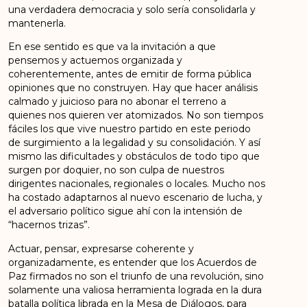
una verdadera democracia y solo sería consolidarla y
mantenerla.
En ese sentido es que va la invitación a que
pensemos y actuemos organizada y
coherentemente, antes de emitir de forma pública
opiniones que no construyen. Hay que hacer análisis
calmado y juicioso para no abonar el terreno a
quienes nos quieren ver atomizados. No son tiempos
fáciles los que vive nuestro partido en este periodo
de surgimiento a la legalidad y su consolidación. Y así
mismo las dificultades y obstáculos de todo tipo que
surgen por doquier, no son culpa de nuestros
dirigentes nacionales, regionales o locales. Mucho nos
ha costado adaptarnos al nuevo escenario de lucha, y
el adversario político sigue ahí con la intensión de
“hacernos trizas”.
Actuar, pensar, expresarse coherente y
organizadamente, es entender que los Acuerdos de
Paz firmados no son el triunfo de una revolución, sino
solamente una valiosa herramienta lograda en la dura
batalla política librada en la Mesa de Diálogos, para