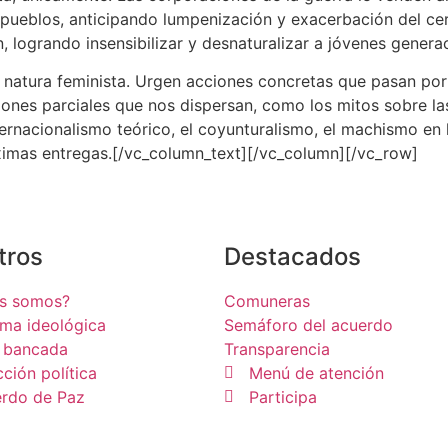
pueblos, anticipando lumpenización y exacerbación del cer
, logrando insensibilizar y desnaturalizar a jóvenes genera
a natura feminista. Urgen acciones concretas que pasan por
nes parciales que nos dispersan, como los mitos sobre las
nternacionalismo teórico, el coyunturalismo, el machismo en 
imas entregas.[/vc_column_text][/vc_column][/vc_row]
tros
Destacados
es somos?
Comuneras
rma ideológica
Semáforo del acuerdo
 bancada
Transparencia
cción política
Menú de atención
rdo de Paz
Participa