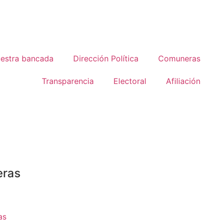
estra bancada
Dirección Política
Comuneras
Transparencia
Electoral
Afiliación
ras
as