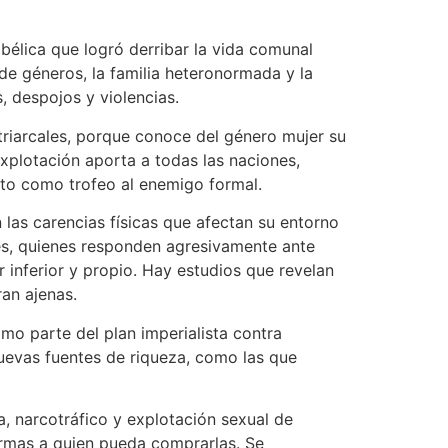
 bélica que logró derribar la vida comunal
d de géneros, la familia heteronormada y la
, despojos y violencias.
atriarcales, porque conoce del género mujer su
explotación aporta a todas las naciones,
sto como trofeo al enemigo formal.
 las carencias físicas que afectan su entorno
nes, quienes responden agresivamente ante
r inferior y propio. Hay estudios que revelan
ran ajenas.
omo parte del plan imperialista contra
nuevas fuentes de riqueza, como las que
a, narcotráfico y explotación sexual de
armas a quien pueda comprarlas. Se