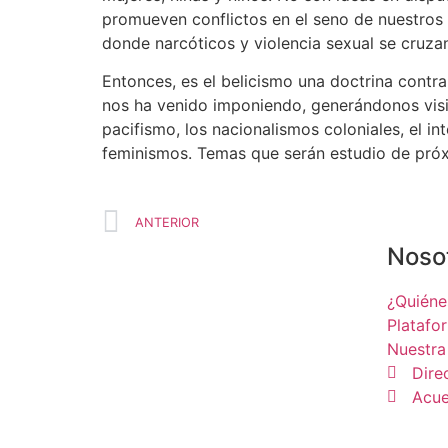
promueven conflictos en el seno de nuestros 
donde narcóticos y violencia sexual se cruzan
Entonces, es el belicismo una doctrina contr
nos ha venido imponiendo, generándonos visio
pacifismo, los nacionalismos coloniales, el i
feminismos. Temas que serán estudio de próx
ANTERIOR
Noso
¿Quién
Platafo
Nuestra
Dire
Acue