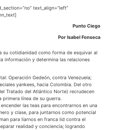
section=”no” text_align=”left”
n_text]
Punto Ciego
Por Isabel Fonseca
sta su cotidianidad como forma de esquivar al
a información y determina las relaciones
ntal: Operación Gedeón, contra Venezuela;
eciales yankees, hacia Colombia. Del otro
del Tratado del Atlántico Norte) recrudecen
a primera línea de su guerra.
 encender las teas para encontrarnos en una
nero y clase, para juntarnos como potencial
man para liarnos en franca lid contra el
separar realidad y conciencia; logrando