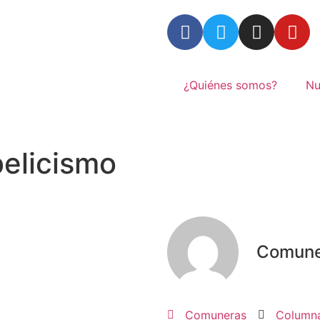
¿Quiénes somos?
Nu
belicismo
Comune
Comuneras
Column