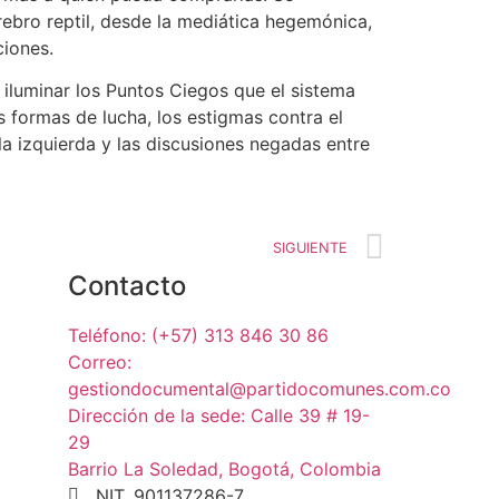
ebro reptil, desde la mediática hegemónica,
ciones.
 iluminar los Puntos Ciegos que el sistema
 formas de lucha, los estigmas contra el
la izquierda y las discusiones negadas entre
SIGUIENTE
Contacto
Teléfono: (+57) 313 846 30 86
Correo:
gestiondocumental@partidocomunes.com.co
Dirección de la sede: Calle 39 # 19-
29
Barrio La Soledad, Bogotá, Colombia
NIT. 901137286-7