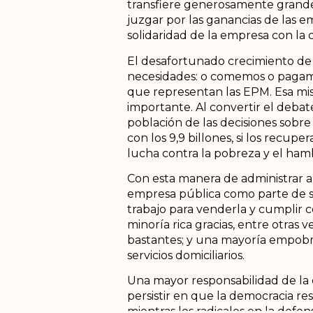
transfiere generosamente grandes 
juzgar por las ganancias de las e
solidaridad de la empresa con la 
El desafortunado crecimiento de E
necesidades: o comemos o pagamo
que representan las EPM. Esa mis
importante. Al convertir el deba
población de las decisiones sobr
con los 9,9 billones, si los recupe
lucha contra la pobreza y el ham
Con esta manera de administrar a 
empresa pública como parte de su
trabajo para venderla y cumplir c
minoría rica gracias, entre otras 
bastantes; y una mayoría empobr
servicios domiciliarios.
Una mayor responsabilidad de la 
persistir en que la democracia res
mientras los radicales en la defe