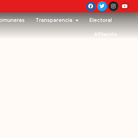
omuneras
Transparencia
Electoral
Afiliación