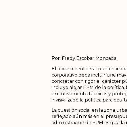
Por: Fredy Escobar Moncada.
El fracaso neoliberal puede acaba
corporativo deba incluir una mayo
concretar con rigor el carácter p
incluye alejar EPM de la política
exclusivamente técnicas y protegi
invisivilizado la política para ocu
La cuestión social en la zona ur
reflejado aún más en el presupue
administración de EPM es que la m