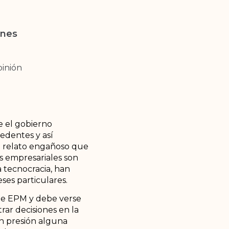
unes
inión
e el gobierno
cedentes y así
un relato engañoso que
es empresariales son
a tecnocracia, han
eses particulares.
 de EPM y debe verse
ar decisiones en la
in presión alguna