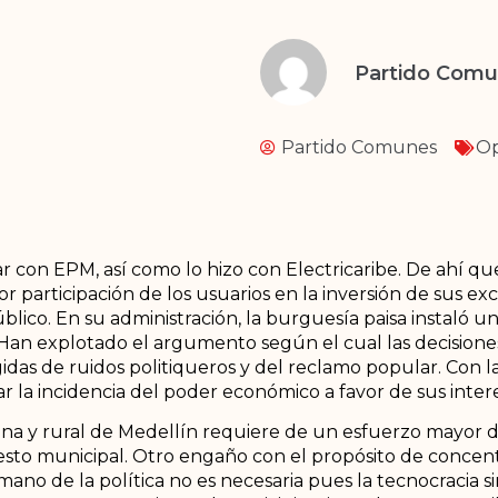
Partido Com
Partido Comunes
Op
r con EPM, así como lo hizo con Electricaribe. De ahí qu
r participación de los usuarios en la inversión de sus ex
úblico. En su administración, la burguesía paisa instaló 
. Han explotado el argumento según el cual las decision
das de ruidos politiqueros y del reclamo popular. Con l
ltar la incidencia del poder económico a favor de sus inter
bana y rural de Medellín requiere de un esfuerzo mayor
sto municipal. Otro engaño con el propósito de concentr
ano de la política no es necesaria pues la tecnocracia s