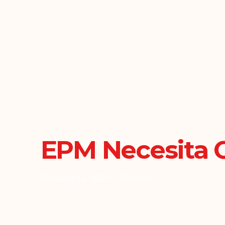
EPM Necesita C
Octubre 13, 2020
Opinión