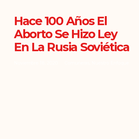
Hace 100 Años El
Aborto Se Hizo Ley
En La Rusia Soviética
Noviembre 18, 2020
Comuneras
,
Nuestro Enfoque