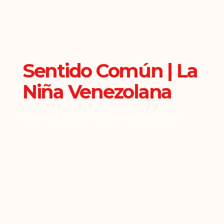
Sentido Común | La
Niña Venezolana
Diciembre 30, 2021
Comuneras
,
Nos Gusta