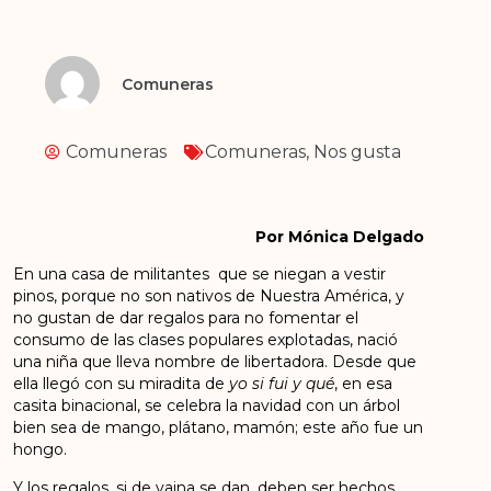
Comuneras
Comuneras
Comuneras
,
Nos gusta
Por Mónica Delgado
En una casa de militantes que se niegan a vestir
pinos, porque no son nativos de Nuestra América, y
no gustan de dar regalos para no fomentar el
consumo de las clases populares explotadas, nació
una niña que lleva nombre de libertadora. Desde que
ella llegó con su miradita de
yo si fui y qué
, en esa
casita binacional, se celebra la navidad con un árbol
bien sea de mango, plátano, mamón; este año fue un
hongo.
Y los regalos, si de vaina se dan, deben ser hechos