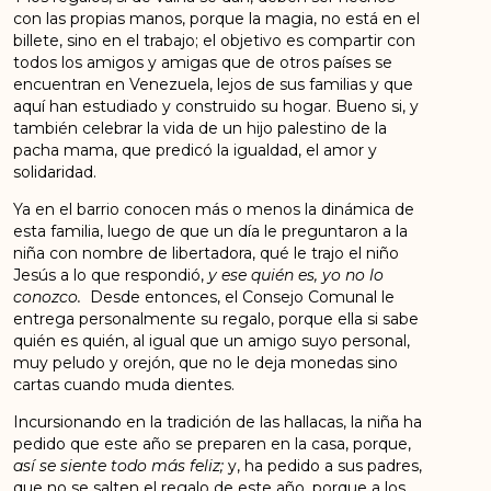
con las propias manos, porque la magia, no está en el
billete, sino en el trabajo; el objetivo es compartir con
todos los amigos y amigas que de otros países se
encuentran en Venezuela, lejos de sus familias y que
aquí han estudiado y construido su hogar. Bueno si, y
también celebrar la vida de un hijo palestino de la
pacha mama, que predicó la igualdad, el amor y
solidaridad.
Ya en el barrio conocen más o menos la dinámica de
esta familia, luego de que un día le preguntaron a la
niña con nombre de libertadora, qué le trajo el niño
Jesús a lo que respondió,
y ese quién es, yo no lo
conozco.
Desde entonces, el Consejo Comunal le
entrega personalmente su regalo, porque ella si sabe
quién es quién, al igual que un amigo suyo personal,
muy peludo y orejón, que no le deja monedas sino
cartas cuando muda dientes.
Incursionando en la tradición de las hallacas, la niña ha
pedido que este año se preparen en la casa, porque,
así se siente todo más feliz;
y, ha pedido a sus padres,
que no se salten el regalo de este año, porque a los