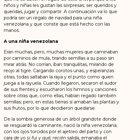
niños y niñas les gustan las sorpresas; ser queridos y
queridas, jugar y compartir. A continuación va lo que
podría ser un regalo de navidad para una niña
venezolana y que conste que está hecho con las
manos.
A una niña venezolana
Eran muchas, pero, muchas mujeres que caminaban
por caminos de mula, tirando semillas a su paso sin
mirar atrás. No corrían, iban tranquilitas, mirando de
reojo al tigre. Cargando corotos unas, y esperanzas
otras, todas saltaban la raya y el punto como quien
juega a la rayuela. Cuando llegaron, secaron el sudor
de sus frentes y escucharon los himnos y canciones
sobre otras que, como ellas, habían regado también
semillas; pero, en estas tierras sí amaban las plantas y
sus frutos, por lo que decidieron quedarse.
De la sombra generosa de un árbol grandote donde
se resguardó la caminante, nació la niña venezolana;
con los ojos torcidos por el ajetreo del parto y con
cara
de yo si fui y qué; recién
salida, emanaba el