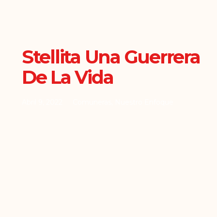
Stellita Una Guerrera
De La Vida
Abril 9, 2022
Comuneras
,
Nuestro Enfoque