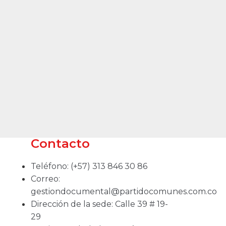
Contacto
Teléfono: (+57) 313 846 30 86
Correo:
gestiondocumental@partidocomunes.com.co
Dirección de la sede: Calle 39 # 19-
29