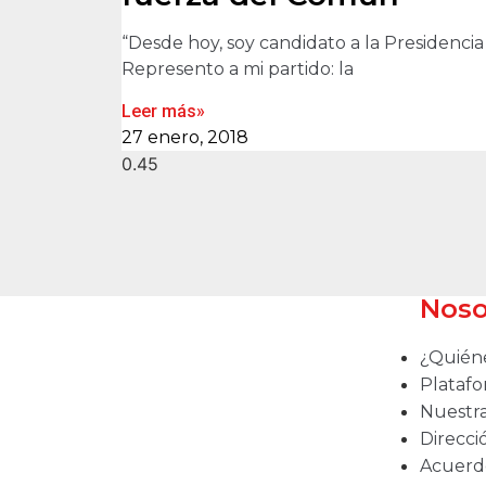
“Desde hoy, soy candidato a la Presidencia
Represento a mi partido: la
Leer más»
27 enero, 2018
Noso
¿Quién
Platafo
Nuestr
Direcci
Acuerd