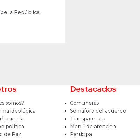
 de la República.
tros
Destacados
es somos?
Comuneras
rma ideológica
Semáforo del acuerdo
a bancada
Transparencia
ón política
Menú de atención
o de Paz
Participa