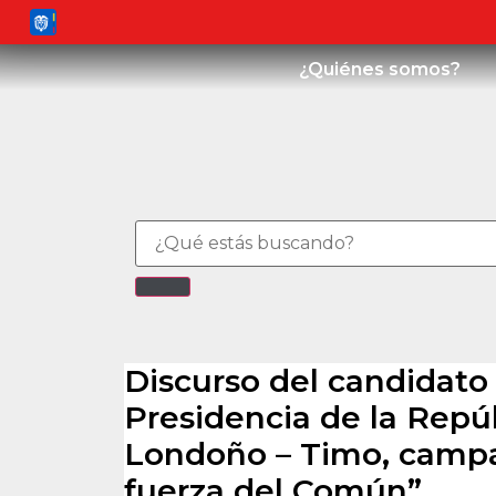
¿Quiénes somos?
Discurso del candidato 
Presidencia de la Repú
Londoño – Timo, campa
fuerza del Común”