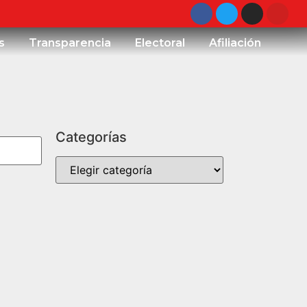
s
Transparencia
Electoral
Afiliación
Categorías