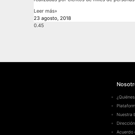
Leer más»
23 agosto, 2018
Nosotr
¿Quiénes
Plataform
Nuestra 
Dirección
Acuerdo 