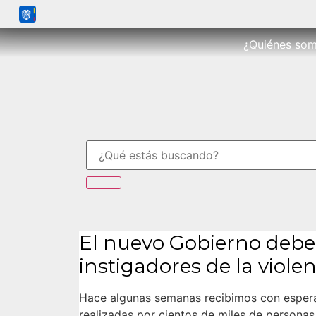
¿Quiénes so
El nuevo Gobierno debe 
instigadores de la violen
Hace algunas semanas recibimos con espera
realizadas por cientos de miles de personas