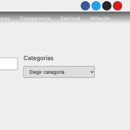
eras
Transparencia
Electoral
Afiliación
Categorías