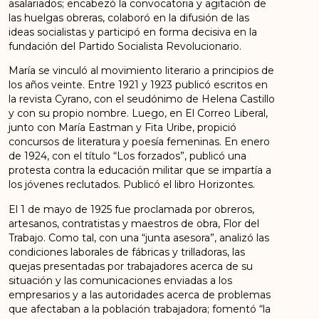
asalariados; encabezó la convocatoria y agitación de
las huelgas obreras, colaboró en la difusión de las
ideas socialistas y participó en forma decisiva en la
fundación del Partido Socialista Revolucionario.
María se vinculó al movimiento literario a principios de
los años veinte. Entre 1921 y 1923 publicó escritos en
la revista Cyrano, con el seudónimo de Helena Castillo
y con su propio nombre. Luego, en El Correo Liberal,
junto con María Eastman y Fita Uribe, propició
concursos de literatura y poesía femeninas. En enero
de 1924, con el título “Los forzados”, publicó una
protesta contra la educación militar que se impartía a
los jóvenes reclutados. Publicó el libro Horizontes.
El 1 de mayo de 1925 fue proclamada por obreros,
artesanos, contratistas y maestros de obra, Flor del
Trabajo. Como tal, con una “junta asesora”, analizó las
condiciones laborales de fábricas y trilladoras, las
quejas presentadas por trabajadores acerca de su
situación y las comunicaciones enviadas a los
empresarios y a las autoridades acerca de problemas
que afectaban a la población trabajadora; fomentó “la