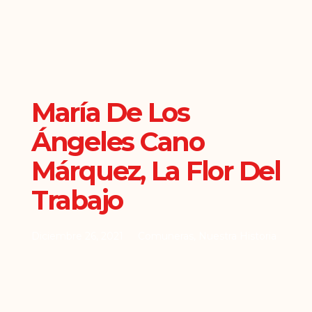
María De Los
Ángeles Cano
Márquez, La Flor Del
Trabajo
Diciembre 26, 2021
Comuneras
,
Nuestra Historia