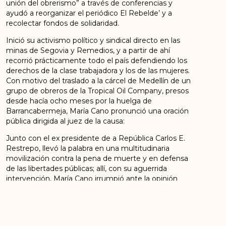
unión del obrerismo” a través de conferencias y
ayudó a reorganizar el periódico El Rebelde’ y a
recolectar fondos de solidaridad.
Inició su activismo político y sindical directo en las
minas de Segovia y Remedios, y a partir de ahí
recorrió prácticamente todo el país defendiendo los
derechos de la clase trabajadora y los de las mujeres.
Con motivo del traslado a la cárcel de Medellín de un
grupo de obreros de la Tropical Oil Company, presos
desde hacía ocho meses por la huelga de
Barrancabermeja, María Cano pronunció una oración
pública dirigida al juez de la causa:
Junto con el ex presidente de a República Carlos E.
Restrepo, llevó la palabra en una multitudinaria
movilización contra la pena de muerte y en defensa
de las libertades públicas; allí, con su aguerrida
intervención, María Cano irrumpió ante la opinión
pública nacional.
ANTERIOR
SIGUIENTE