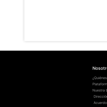
Nosotr
¿Quiénes
Plataform
Nuestra 
Dirección
Acuerdo