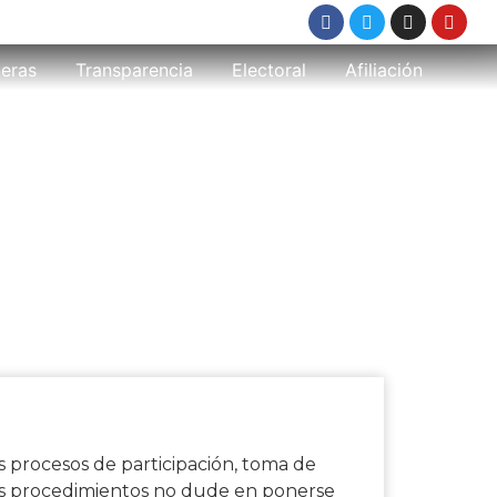
eras
Transparencia
Electoral
Afiliación
IÓN
s procesos de participación, toma de
stos procedimientos no dude en ponerse