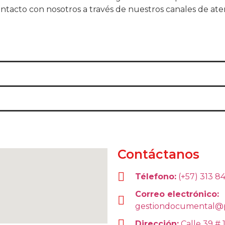
ntacto con nosotros a través de nuestros canales de ate
Contáctanos
Télefono:
(+57) 313 8
Correo electrónico:
gestiondocumental@
Dirección:
Calle 39 # 