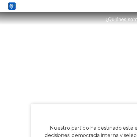
¿Quiénes so
ME
Nuestro partido ha destinado este e
decisiones, democracia interna y sele