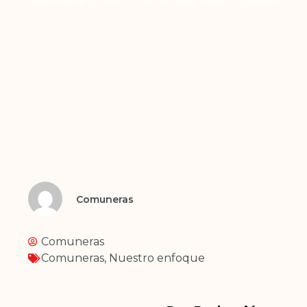
Noviembre 25, 2021
Comuneras
,
Nuestro Enfoque
Comuneras
Comuneras
Comuneras
,
Nuestro enfoque