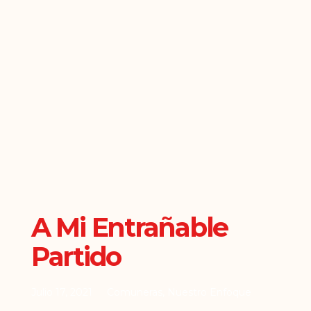
A Mi Entrañable
Partido
Julio 17, 2021
Comuneras
,
Nuestro Enfoque