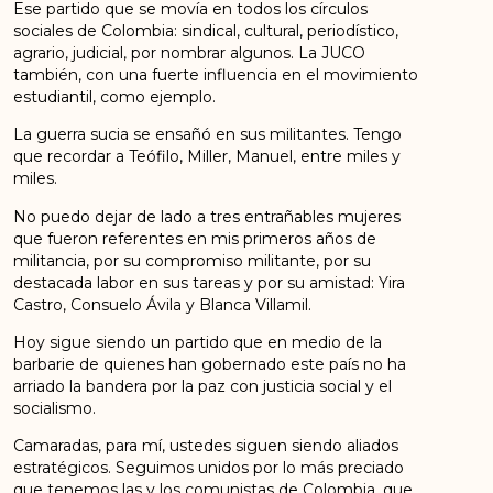
Ese partido que se movía en todos los círculos
sociales de Colombia: sindical, cultural, periodístico,
agrario, judicial, por nombrar algunos. La JUCO
también, con una fuerte influencia en el movimiento
estudiantil, como ejemplo.
La guerra sucia se ensañó en sus militantes. Tengo
que recordar a Teófilo, Miller, Manuel, entre miles y
miles.
No puedo dejar de lado a tres entrañables mujeres
que fueron referentes en mis primeros años de
militancia, por su compromiso militante, por su
destacada labor en sus tareas y por su amistad: Yira
Castro, Consuelo Ávila y Blanca Villamil.
Hoy sigue siendo un partido que en medio de la
barbarie de quienes han gobernado este país no ha
arriado la bandera por la paz con justicia social y el
socialismo.
Camaradas, para mí, ustedes siguen siendo aliados
estratégicos. Seguimos unidos por lo más preciado
que tenemos las y los comunistas de Colombia, que