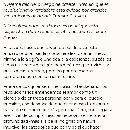
“
Déjeme decirle, a riesgo de parecer ridículo, que el
revolucionario verdadero esta guiado por grandes
sentimientos de amor”:
Ernesto Guevara
“
El revolucionario verdadero es aquel que está
dispuesto a darlo todo a cambio de nada”:
Jacobo
Arenas
Estas dos frases que sirven de paráfrasis a este
artículo podrían ser la proclama ideal para un nuevo
himno a la alegría o una oda a la esperanza, quizás los
lados nucleares de algún desiderátum que invite a la
praxis desinteresada, pero no por ella menos
comprometida con sembrar futuro.
Fuera de cualquier sentimentalismo beckeriano, los
revolucionarios entendemos el amor como un
ejercicio de entrega personal por y para el pueblo
humilde, ese desposeído que el gran capital exprime
hasta en su intimidad más genuina. Pero, para llegar a
ese nivel de compromiso, es necesario entender a
profundidad -más allá de la indignación natural
intuitiva- las categorías que dan vida al quehacer