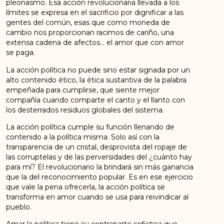
pleonasmo. Esa acción revolucionaria llevada a los
límites se expresa en el sacrificio por dignificar a las
gentes del común, esas que como moneda de
cambio nos proporcionan racimos de cariño, una
extensa cadena de afectos… el amor que con amor
se paga.
La acción política no puede sino estar signada por un
alto contenido ético, la ética sustantiva de la palabra
empeñada para cumplirse, que siente mejor
compañía cuando comparte el canto y el llanto con
los desterrados residuos globales del sistema.
La acción política cumple su función llenando de
contenido a la política misma. Solo así con la
transparencia de un cristal, desprovista del ropaje de
las corruptelas y de las perversidades del ¿cuánto hay
para mí? El revolucionario la brindará sin más ganancia
que la del reconocimiento popular. Es en ese ejercicio
que vale la pena ofrecerla, la acción política se
transforma en amor cuando se usa para reivindicar al
pueblo.