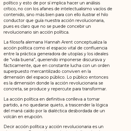
político y esto de por sí implica hacer un análisis
crítico, no con los afanes de intelectualismo vacíos de
contenido, sino más bien para con ello ilustrar el hilo
conductor que guía nuestra acción revolucionaria,
pues es claro que no se puede concebir un
revolucionario sin acción política.
La filosofa alemana Hannah Arent conceptualiza la
acción política como el espacio vital de confluencia
entre la práctica generadora de utopías y los ideales
de “vida buena”, queriendo imponerse discursiva y
fácticamente, que en constante lucha con un orden
superpuesto mercantilizado conviven en la
dimensión del espacio público. Lo público entonces
es la dimensión donde la acción revolucionaria se
concreta, se produce y repercute para transformar.
La acción política en definitiva conlleva a tomar
partido, a no quedarse quieto, a trascender la lógica
del maná caído por la dialéctica desbordada de un
volcán en erupción.
Decir acción política y acción revolucionaria es un