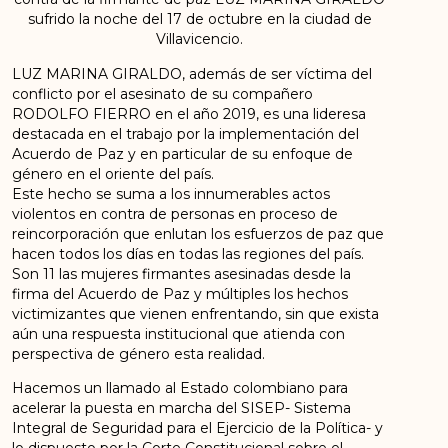
sufrido la noche del 17 de octubre en la ciudad de
Villavicencio.
LUZ MARINA GIRALDO, además de ser víctima del
conflicto por el asesinato de su compañero
RODOLFO FIERRO en el año 2019, es una lideresa
destacada en el trabajo por la implementación del
Acuerdo de Paz y en particular de su enfoque de
género en el oriente del país.
Este hecho se suma a los innumerables actos
violentos en contra de personas en proceso de
reincorporación que enlutan los esfuerzos de paz que
hacen todos los días en todas las regiones del país.
Son 11 las mujeres firmantes asesinadas desde la
firma del Acuerdo de Paz y múltiples los hechos
victimizantes que vienen enfrentando, sin que exista
aún una respuesta institucional que atienda con
perspectiva de género esta realidad.
Hacemos un llamado al Estado colombiano para
acelerar la puesta en marcha del SISEP- Sistema
Integral de Seguridad para el Ejercicio de la Política- y
lo dispuesto por la Corte Constitucional sobre el