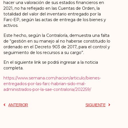
hacer una valoración de sus estados financieros en
2021, no ha reflejado en las Cuentas de Orden, la
totalidad del valor del inventario entregado por la
Farc-EP, según las actas de entrega de los bienes y
activos.
Este hecho, según la Contraloría, demuestra una falta
de “gestión en su manejo al no haberse constituido lo
ordenado en el Decreto 903 de 2017, para el control y
seguimiento de los recursos a su cargo”.
En el siguiente link se podrá ingresar a la noticia
completa.
https://www.semana.com/nacion/articulo/bienes-
entregados-por-las-farc-habrian-sido-mal-
administrados-por-la-sae-contraloria/202259/
ANTERIOR
SIGUIENTE