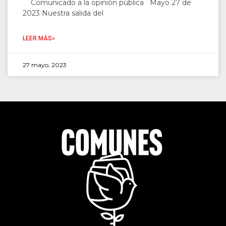
Comunicado a la opinión pública Mayo 27 de
2023 Nuestra salida del
LEER MÁS»
27 mayo, 2023