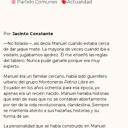
Partido Comunes
Actualidad
Por:
Jacinto Constante
—No llorarás—, así decía Manuel cuando estaba cerca
de dar
jaque mate.
La mayoría de veces
cuando iba a
visitarlo, jugábamos ajedrez. Él me enseñó las reglas
del tablero. Nunca pude ganarle porque
era muy
experto.
Manuel era un familiar cercano, había sido guerrillero
urbano del grupo
Montoneras Patria Libre
en
Ecuador en los años ochenta; para esa época, yo
apenas era un recién nacido. Manuel narraba
historias
que eran de esas que no se contaban abiertamente
por ser de la vida revolucionaria,
clandestina. Siempre
se mantenía atento a sus hazañas, historias y su
forma de ser.
La personalidad que se había construido en Manuel