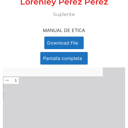
Lorenley Pérez Pérez
Suplente
MANUAL DE ETICA
Download File
Pantalla completa