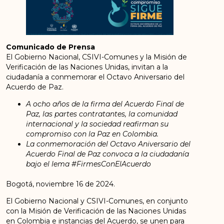
Comunicado de Prensa
El Gobierno Nacional, CSIVI-Comunes y la Misión de
Verificación de las Naciones Unidas, invitan a la
ciudadanía a conmemorar el Octavo Aniversario del
Acuerdo de Paz.
A ocho años de la firma del Acuerdo Final de
Paz, las partes contratantes, la comunidad
internacional y la sociedad reafirman su
compromiso con la Paz en Colombia.
La conmemoración del Octavo Aniversario del
Acuerdo Final de Paz convoca a la ciudadanía
bajo el lema #FirmesConElAcuerdo
Bogotá, noviembre 16 de 2024.
El Gobierno Nacional y CSIVI-Comunes, en conjunto
con la Misión de Verificación de las Naciones Unidas
en Colombia e instancias del Acuerdo, se unen para