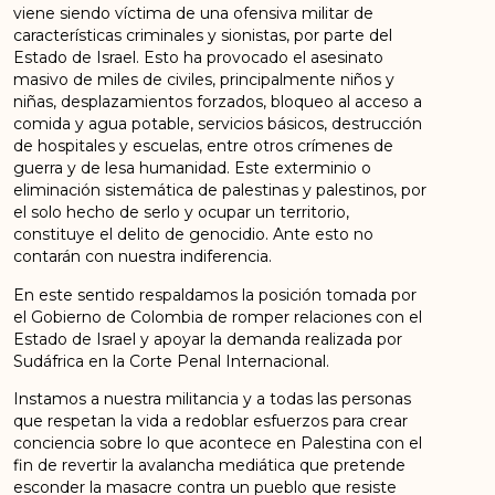
viene siendo víctima de una ofensiva militar de
características criminales y sionistas, por parte del
Estado de Israel. Esto ha provocado el asesinato
masivo de miles de civiles, principalmente niños y
niñas, desplazamientos forzados, bloqueo al acceso a
comida y agua potable, servicios básicos, destrucción
de hospitales y escuelas, entre otros crímenes de
guerra y de lesa humanidad. Este exterminio o
eliminación sistemática de palestinas y palestinos, por
el solo hecho de serlo y ocupar un territorio,
constituye el delito de genocidio. Ante esto no
contarán con nuestra indiferencia.
En este sentido respaldamos la posición tomada por
el Gobierno de Colombia de romper relaciones con el
Estado de Israel y apoyar la demanda realizada por
Sudáfrica en la Corte Penal Internacional.
Instamos a nuestra militancia y a todas las personas
que respetan la vida a redoblar esfuerzos para crear
conciencia sobre lo que acontece en Palestina con el
fin de revertir la avalancha mediática que pretende
esconder la masacre contra un pueblo que resiste