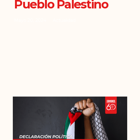
Pueblo Palestino
Mayo 20, 2024
Actualidad