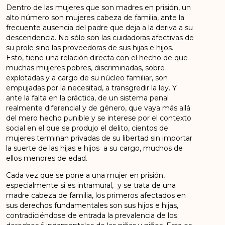
Dentro de las mujeres que son madres en prisión, un
alto número son mujeres cabeza de familia, ante la
frecuente ausencia del padre que deja a la deriva a su
descendencia. No sólo son las cuidadoras afectivas de
su prole sino las proveedoras de sus hijas e hijos.
Esto, tiene una relación directa con el hecho de que
muchas mujeres pobres, discriminadas, sobre
explotadas y a cargo de su núcleo familiar, son
empujadas por la necesitad, a transgredir la ley. Y
ante la falta en la práctica, de un sistema penal
realmente diferencial y de género, que vaya más allá
del mero hecho punible y se interese por el contexto
social en el que se produjo el delito, cientos de
mujeres terminan privadas de su libertad sin importar
la suerte de las hijas e hijos a su cargo, muchos de
ellos menores de edad.
Cada vez que se pone a una mujer en prisión,
especialmente si es intramural, y se trata de una
madre cabeza de familia, los primeros afectados en
sus derechos fundamentales son sus hijos e hijas,
contradiciéndose de entrada la prevalencia de los