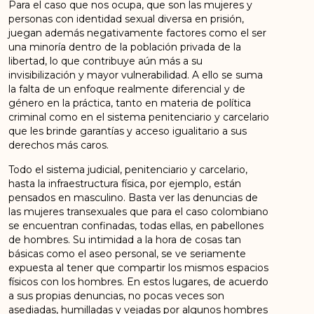
Para el caso que nos ocupa, que son las mujeres y
personas con identidad sexual diversa en prisión,
juegan además negativamente factores como el ser
una minoría dentro de la población privada de la
libertad, lo que contribuye aún más a su
invisibilización y mayor vulnerabilidad. A ello se suma
la falta de un enfoque realmente diferencial y de
género en la práctica, tanto en materia de política
criminal como en el sistema penitenciario y carcelario
que les brinde garantías y acceso igualitario a sus
derechos más caros.
Todo el sistema judicial, penitenciario y carcelario,
hasta la infraestructura física, por ejemplo, están
pensados en masculino. Basta ver las denuncias de
las mujeres transexuales que para el caso colombiano
se encuentran confinadas, todas ellas, en pabellones
de hombres. Su intimidad a la hora de cosas tan
básicas como el aseo personal, se ve seriamente
expuesta al tener que compartir los mismos espacios
físicos con los hombres. En estos lugares, de acuerdo
a sus propias denuncias, no pocas veces son
asediadas, humilladas y vejadas por algunos hombres