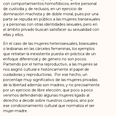
con comportamientos homofóbicos, entre personal
de custodia y de reclusos, en un ejercicio de
dominación machista y de doble moral, pues por una
parte se repudia en público a las mujeres transexuales
y a personas con otras identidades sexuales, pero en
el ámbito privado buscan satisfacer su sexualidad con
ellas y ellos.
En el caso de las mujeres heterosexuales, bisexuales
o lesbianas en las cárceles femeninas, los ejemplos
que retratan la inexistente puesta en práctica de un
enfoque diferencial y de género no son pocos.
Partiendo por el tema reproductivo, a las mujeres se
nos asignó cultural e históricamente el papel de
cuidadoras y reproductoras. Por ese hecho, un
porcentaje muy significativo de las mujeres privadas
de la libertad además son madres, y no precisamente
por un ejercicio de libre elección, que poco a poco
venimos defendiendo algunas mujeres ligado al
derecho a decidir sobre nuestros cuerpos, sino por
ese condicionamiento cultural que normaliza el ser
mujer-madre.