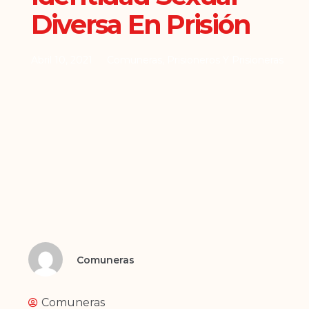
Diversa En Prisión
Abril 10, 2021
Comuneras
,
Prisioneros Y Prisioneras
Comuneras
Comuneras