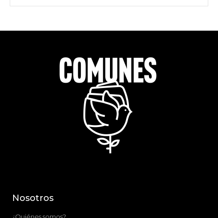
Nosotros
¿Quiénes somos?