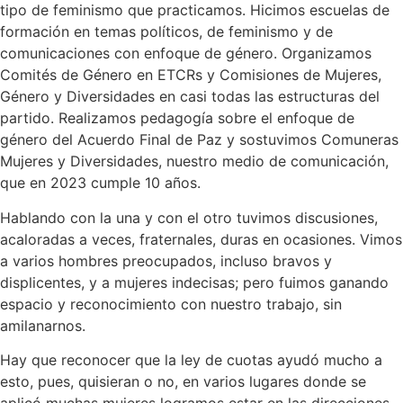
tipo de feminismo que practicamos. Hicimos escuelas de
formación en temas políticos, de feminismo y de
comunicaciones con enfoque de género. Organizamos
Comités de Género en ETCRs y Comisiones de Mujeres,
Género y Diversidades en casi todas las estructuras del
partido. Realizamos pedagogía sobre el enfoque de
género del Acuerdo Final de Paz y sostuvimos Comuneras
Mujeres y Diversidades, nuestro medio de comunicación,
que en 2023 cumple 10 años.
Hablando con la una y con el otro tuvimos discusiones,
acaloradas a veces, fraternales, duras en ocasiones. Vimos
a varios hombres preocupados, incluso bravos y
displicentes, y a mujeres indecisas; pero fuimos ganando
espacio y reconocimiento con nuestro trabajo, sin
amilanarnos.
Hay que reconocer que la ley de cuotas ayudó mucho a
esto, pues, quisieran o no, en varios lugares donde se
aplicó muchas mujeres logramos estar en las direcciones