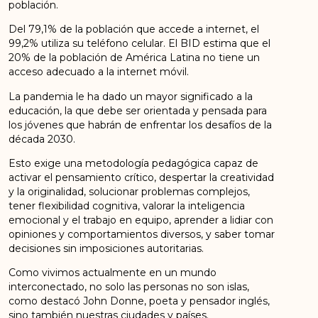
población.
Del 79,1% de la población que accede a internet, el
99,2% utiliza su teléfono celular. El BID estima que el
20% de la población de América Latina no tiene un
acceso adecuado a la internet móvil.
La pandemia le ha dado un mayor significado a la
educación, la que debe ser orientada y pensada para
los jóvenes que habrán de enfrentar los desafíos de la
década 2030.
Esto exige una metodología pedagógica capaz de
activar el pensamiento crítico, despertar la creatividad
y la originalidad, solucionar problemas complejos,
tener flexibilidad cognitiva, valorar la inteligencia
emocional y el trabajo en equipo, aprender a lidiar con
opiniones y comportamientos diversos, y saber tomar
decisiones sin imposiciones autoritarias.
Como vivimos actualmente en un mundo
interconectado, no solo las personas no son islas,
como destacó John Donne, poeta y pensador inglés,
sino también nuestras ciudades y países.