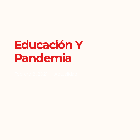
Educación Y
Pandemia
Febrero 8, 2021
Actualidad