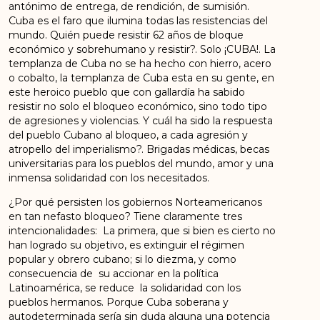
antónimo de entrega, de rendición, de sumisión.
Cuba es el faro que ilumina todas las resistencias del
mundo. Quién puede resistir 62 años de bloque
económico y sobrehumano y resistir?. Solo ¡CUBA!. La
templanza de Cuba no se ha hecho con hierro, acero
o cobalto, la templanza de Cuba esta en su gente, en
este heroico pueblo que con gallardía ha sabido
resistir no solo el bloqueo económico, sino todo tipo
de agresiones y violencias. Y cuál ha sido la respuesta
del pueblo Cubano al bloqueo, a cada agresión y
atropello del imperialismo?. Brigadas médicas, becas
universitarias para los pueblos del mundo, amor y una
inmensa solidaridad con los necesitados.
¿Por qué persisten los gobiernos Norteamericanos
en tan nefasto bloqueo? Tiene claramente tres
intencionalidades: La primera, que si bien es cierto no
han logrado su objetivo, es extinguir el régimen
popular y obrero cubano; si lo diezma, y como
consecuencia de su accionar en la política
Latinoamérica, se reduce la solidaridad con los
pueblos hermanos. Porque Cuba soberana y
autodeterminada sería sin duda alguna una potencia