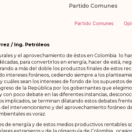
Partido Comunes
Partido Comunes
Opi
rez / Ing. Petróleos
turales y el aprovechamiento de éstos en Colombia lo ha
décadas, para convertirlos en energía, hacer de está, neg
ndo a más del doble los productos finales de estos rec
 intereses foráneos, cediendo siempre a los planteamie
 cuáles sean los intereses de fondo de los supuestos de 
greso de la República por los gobernantes que elegimos
con poco debate en las diferentes instancias, desconoci
 implicados, se terminan dilatando estos debates frent
es del intervencionismo y del aprovechamiento foráneo de
mbientales es voraz.
s de energía y de estos medios productivos rentables s
ulares extranjeros y de la oligarquía de Colombia, ocasi