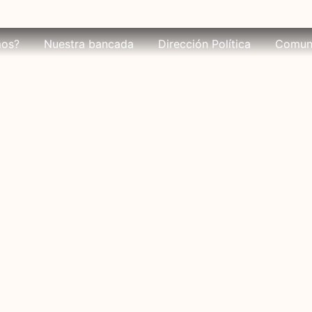
mos?
Nuestra bancada
Dirección Política
Comun