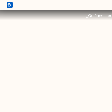
¿Quiénes so