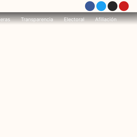
eras
Transparencia
Electoral
Afiliación