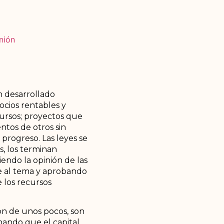
nión
n desarrollado
ocios rentables y
ursos; proyectos que
ntos de otros sin
progreso. Las leyes se
, los terminan
endo la opinión de las
e al tema y aprobando
 los recursos
on de unos pocos, son
onando que el capital