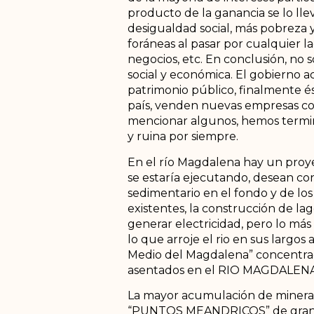
producto de la ganancia se lo lle
desigualdad social, más pobreza y
foráneas al pasar por cualquier la
negocios, etc. En conclusión, no
social y económica. El gobierno a
patrimonio público, finalmente é
país, venden nuevas empresas co
mencionar algunos, hemos termina
y ruina por siempre.
En el río Magdalena hay un proy
se estaría ejecutando, desean co
sedimentario en el fondo y de los
existentes, la construcción de la
generar electricidad, pero lo 
lo que arroje el rio en sus largo
Medio del Magdalena” concentrac
asentados en el RIO MAGDALENA
La mayor acumulación de mineral
“PUNTOS MEANDRICOS” de gran a