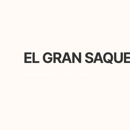
EL GRAN SAQU
Septiembre 23, 2020
Opinión