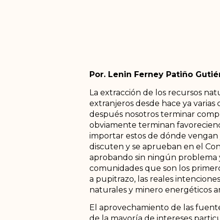
Por. Lenin Ferney Patiño Gutiér
La extracción de los recursos na
extranjeros desde hace ya varias 
después nosotros terminar compra
obviamente terminan favoreciendo
importar estos de dónde vengan y
discuten y se aprueban en el Con
aprobando sin ningún problema y 
comunidades que son los primeros
a pupitrazo, las reales intencion
naturales y minero energéticos a
El aprovechamiento de las fuente
de la mayoría de intereses partic