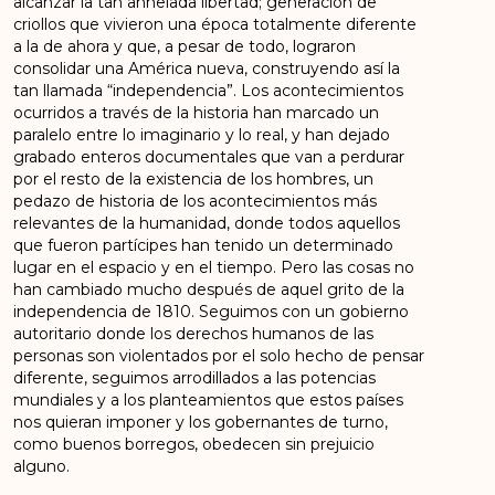
alcanzar la tan anhelada libertad; generación de
criollos que vivieron una época totalmente diferente
a la de ahora y que, a pesar de todo, lograron
consolidar una América nueva, construyendo así la
tan llamada “independencia”. Los acontecimientos
ocurridos a través de la historia han marcado un
paralelo entre lo imaginario y lo real, y han dejado
grabado enteros documentales que van a perdurar
por el resto de la existencia de los hombres, un
pedazo de historia de los acontecimientos más
relevantes de la humanidad, donde todos aquellos
que fueron partícipes han tenido un determinado
lugar en el espacio y en el tiempo. Pero las cosas no
han cambiado mucho después de aquel grito de la
independencia de 1810. Seguimos con un gobierno
autoritario donde los derechos humanos de las
personas son violentados por el solo hecho de pensar
diferente, seguimos arrodillados a las potencias
mundiales y a los planteamientos que estos países
nos quieran imponer y los gobernantes de turno,
como buenos borregos, obedecen sin prejuicio
alguno.