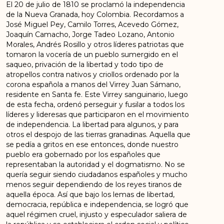
El 20 de julio de 1810 se proclamó la independencia
de la Nueva Granada, hoy Colombia. Recordamos a
José Miguel Pey, Camilo Torres, Acevedo Gómez,
Joaquín Camacho, Jorge Tadeo Lozano, Antonio
Morales, Andrés Rosillo y otros líderes patriotas que
tomaron la vocería de un pueblo sumergido en el
saqueo, privación de la libertad y todo tipo de
atropellos contra nativos y criollos ordenado por la
corona española a manos del Virrey Juan Sámano,
residente en Santa fe. Este Virrey sanguinario, luego
de esta fecha, ordenó perseguir y fusilar a todos los
líderes y lideresas que participaron en el movimiento
de independencia. La libertad para algunos, y para
otros el despojo de las tierras granadinas. Aquella que
se pedía a gritos en ese entonces, donde nuestro
pueblo era gobernado por los españoles que
representaban la autoridad y el dogmatismo. No se
quería seguir siendo ciudadanos españoles y mucho
menos seguir dependiendo de los reyes tiranos de
aquella época. Así que bajo los lemas de libertad,
democracia, república e independencia, se logró que
aquel régimen cruel, injusto y especulador saliera de