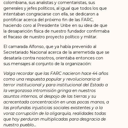
colombiana, sus analistas y comentaristas, sus
generales y jefes políticos, al igual que todos los que
intentaban congraciarse con ella, se dedicaron a
pontificar acerca del próximo fin de las FARC,
haciendo coro al Presidente Uribe en su idea de que
la desaparición física de nuestro fundador confirmaba
el fracaso de nuestro proyecto político y militar.
El camarada Alfonso, que ya había prevenido al
Secretariado Nacional acerca de la arremetida que se
desataría contra nosotros, orientaba entonces con
sus mensajes al conjunto de la organización:
Valga recordar que las FARC nacieron hace 44 años
como una respuesta popular y revolucionaria al
terror institucional y para institucional del Estado a
la vergonzosa intromisión gringa en nuestros
asuntos internos, al despojo de las tierras y su
acrecentada concentración en unas pocas manos, a
las profundas injusticias sociales existentes y a la
voraz corrupción de la oligarquía, realidades todas
que hoy perduran multiplicadas para desgracia de
nuestro pueblo…