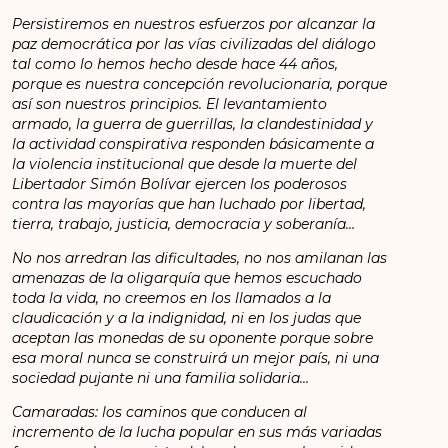
Persistiremos en nuestros esfuerzos por alcanzar la
paz democrática por las vías civilizadas del diálogo
tal como lo hemos hecho desde hace 44 años,
porque es nuestra concepción revolucionaria, porque
así son nuestros principios. El levantamiento
armado, la guerra de guerrillas, la clandestinidad y
la actividad conspirativa responden básicamente a
la violencia institucional que desde la muerte del
Libertador Simón Bolívar ejercen los poderosos
contra las mayorías que han luchado por libertad,
tierra, trabajo, justicia, democracia y soberanía…
No nos arredran las dificultades, no nos amilanan las
amenazas de la oligarquía que hemos escuchado
toda la vida, no creemos en los llamados a la
claudicación y a la indignidad, ni en los judas que
aceptan las monedas de su oponente porque sobre
esa moral nunca se construirá un mejor país, ni una
sociedad pujante ni una familia solidaria…
Camaradas: los caminos que conducen al
incremento de la lucha popular en sus más variadas