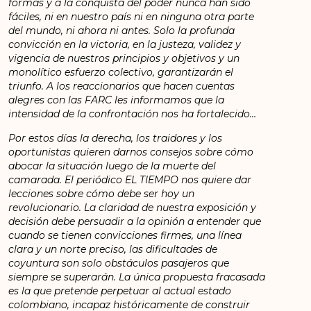
formas y a la conquista del poder nunca han sido
fáciles, ni en nuestro país ni en ninguna otra parte
del mundo, ni ahora ni antes. Solo la profunda
convicción en la victoria, en la justeza, validez y
vigencia de nuestros principios y objetivos y un
monolítico esfuerzo colectivo, garantizarán el
triunfo. A los reaccionarios que hacen cuentas
alegres con las FARC les informamos que la
intensidad de la confrontación nos ha fortalecido…
Por estos días la derecha, los traidores y los
oportunistas quieren darnos consejos sobre cómo
abocar la situación luego de la muerte del
camarada. El periódico EL TIEMPO nos quiere dar
lecciones sobre cómo debe ser hoy un
revolucionario. La claridad de nuestra exposición y
decisión debe persuadir a la opinión a entender que
cuando se tienen convicciones firmes, una línea
clara y un norte preciso, las dificultades de
coyuntura son solo obstáculos pasajeros que
siempre se superarán. La única propuesta fracasada
es la que pretende perpetuar al actual estado
colombiano, incapaz históricamente de construir