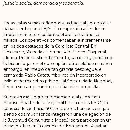
justicia social, democracia y soberanía.
Todas estas sabias reflexiones las hacía al tiempo que
daba cuenta que el Ejército empezaba a tender un
impresionante cerco contra el área en la que se
hallaba. Los operativos comenzaban a incrementarse
en los dos costados de la Cordillera Central. En
Belalcázar, Planadas, Herrera, Río Blanco, Chaparral,
Florida, Pradera, Miranda, Corinto, Jambaló y Toribío no
había un lugar en el que cupiera otro soldado más. Sin
embargo, en medio de tan grande despliegue, el
camarada Pablo Catatumbo, recién incorporado en
calidad de miembro principal al Secretariado Nacional,
llegó a su campamento para hacerle compañía.
Su presencia alegró enormemente al camarada
Alfonso. Aparte de su vieja militancia en las FARC, lo
conocía desde hacía 40 años, de los tiempos en que
siendo dos muchachos integraron una delegación de
la Juventud Comunista a Moscú, para participar en un
curso político en la escuela del Komsomol. Pasaban