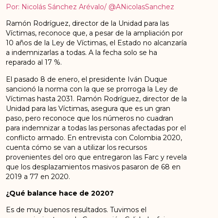
Por: Nicolás Sánchez Arévalo/ @ANicolasSanchez
Ramón Rodríguez, director de la Unidad para las
Víctimas, reconoce que, a pesar de la ampliación por
10 años de la Ley de Víctimas, el Estado no alcanzaría
a indemnizarlas a todas. A la fecha solo se ha
reparado al 17 %.
El pasado 8 de enero, el presidente Iván Duque
sancionó la norma con la que se prorroga la Ley de
Víctimas hasta 2031. Ramón Rodríguez, director de la
Unidad para las Víctimas, asegura que es un gran
paso, pero reconoce que los números no cuadran
para indemnizar a todas las personas afectadas por el
conflicto armado. En entrevista con Colombia 2020,
cuenta cómo se van a utilizar los recursos
provenientes del oro que entregaron las Farc y revela
que los desplazamientos masivos pasaron de 68 en
2019 a 77 en 2020.
¿Qué balance hace de 2020?
Es de muy buenos resultados. Tuvimos el