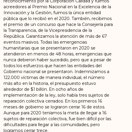
reconocimiento por la Corporación Calidad y fuimos
acreedores al Premio Nacional en la Excelencia de la
Innovación y la Gestión, fuimos la única entidad
pública que lo recibió en el 2020. También, recibimos
el premio de un concurso que hace la Consejería para
la Transparencia, de la Vicepresidencia de la
República. Garantizamos la atención de más de 67
eventos masivos. Todas las emergencias
humanitarias que se presentaron en 2020 se
atendieron en menos de 48 horas, emergencias que
nunca debieron haber sucedido, pero que a pesar de
todos los esfuerzos que hacen las entidades del
Gobierno nacional se presentaron. Indemnizamos a
122.000 víctimas de manera individual, el número
más alto en la historia, el presupuesto estuvo
alrededor de $1 billón. En ocho años de
implementación de la ley, solo había tres sujetos de
reparación colectiva cerrados. En los primeros 16
meses de gobierno se lograron cerrar 16 de estos.
Aunque para 2020 teníamos la meta de llegar a 16
sujetos de reparación colectiva, fue bien difícil por las
dificultades para llegar a las comunidades, pero
logramos cerrar trece.