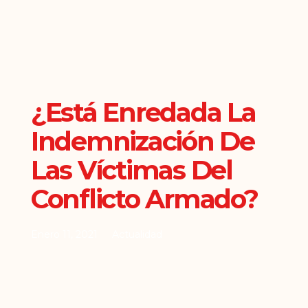
¿Está Enredada La
Indemnización De
Las Víctimas Del
Conflicto Armado?
Enero 11, 2021
Actualidad