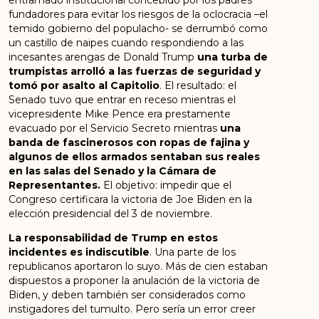
fundadores para evitar los riesgos de la oclocracia –el
temido gobierno del populacho- se derrumbó como
un castillo de naipes cuando respondiendo a las
incesantes arengas de Donald Trump
una turba de
trumpistas arrolló a las fuerzas de seguridad y
tomó por asalto al Capitolio
. El resultado: el
Senado tuvo que entrar en receso mientras el
vicepresidente Mike Pence era prestamente
evacuado por el Servicio Secreto mientras
una
banda de fascinerosos con ropas de fajina y
algunos de ellos armados sentaban sus reales
en las salas del Senado y la Cámara de
Representantes.
El objetivo: impedir que el
Congreso certificara la victoria de Joe Biden en la
elección presidencial del 3 de noviembre.
La responsabilidad de Trump en estos
incidentes es indiscutible
. Una parte de los
republicanos aportaron lo suyo. Más de cien estaban
dispuestos a proponer la anulación de la victoria de
Biden, y deben también ser considerados como
instigadores del tumulto. Pero sería un error creer