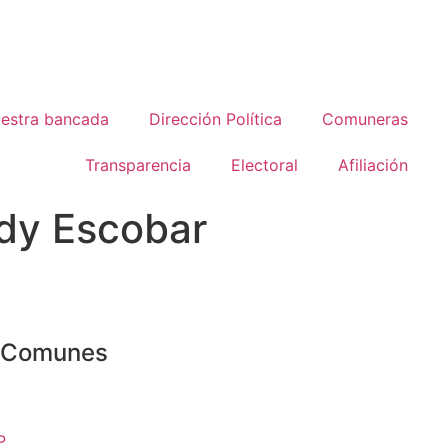
estra bancada
Dirección Política
Comuneras
Transparencia
Electoral
Afiliación
edy Escobar
o Comunes
P