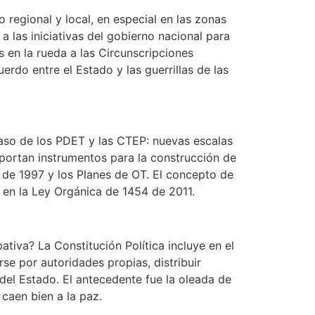
o regional y local, en especial en las zonas
 las iniciativas del gobierno nacional para
s en la rueda a las Circunscripciones
rdo entre el Estado y las guerrillas de las
 caso de los PDET y las CTEP: nuevas escalas
portan instrumentos para la construcción de
 de 1997 y los Planes de OT. El concepto de
s en la Ley Orgánica de 1454 de 2011.
tiva? La Constitución Política incluye en el
rse por autoridades propias, distribuir
 del Estado. El antecedente fue la oleada de
 caen bien a la paz.