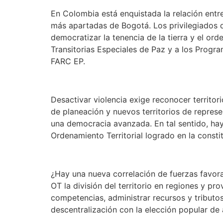
En Colombia está enquistada la relación entre 
más apartadas de Bogotá. Los privilegiados d
democratizar la tenencia de la tierra y el ord
Transitorias Especiales de Paz y a los Progra
FARC EP.
Desactivar violencia exige reconocer territor
de planeación y nuevos territorios de repres
una democracia avanzada. En tal sentido, hay
Ordenamiento Territorial logrado en la consti
¿Hay una nueva correlación de fuerzas favorab
OT la división del territorio en regiones y pro
competencias, administrar recursos y tributos
descentralización con la elección popular de 