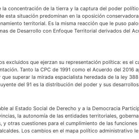
la concentración de la tierra y la captura del poder polític
e esta situación predominan en la oposición conservadora a
enamiento territorial. Es la misma reacción que le puso palo
mas de Desarrollo con Enfoque Territorial derivados del Acue
ios excluidos que ejerzan su representación política: es el
entación. Tanto la CPC de 1991 como el Acuerdo del 2016 a
 que superar la mirada espacialista heredada de la ley 388
tuyente del 91 es la distribución del poder y sus desarrollo
le al Estado Social de Derecho y a la Democracia Participa
vincias, la autonomía de las entidades territoriales, goberna
, y otras cuestiones para el cumplimiento de las funciones
alcaldes. Los cambios en el mapa político administrativo le