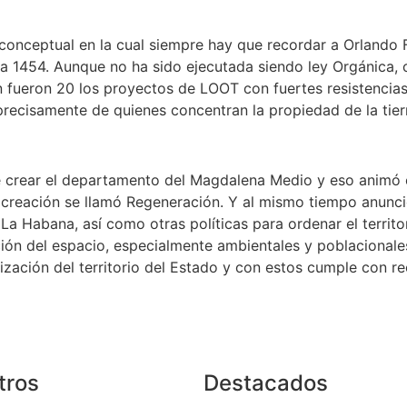
conceptual en la cual siempre hay que recordar a Orlando F
 1454. Aunque no ha sido ejecutada siendo ley Orgánica, co
 fueron 20 los proyectos de LOOT con fuertes resistencias
precisamente de quienes concentran la propiedad de la tierr
e crear el departamento del Magdalena Medio y eso animó ot
creación se llamó Regeneración. Y al mismo tiempo anunció
La Habana, así como otras políticas para ordenar el territor
ibución del espacio, especialmente ambientales y poblacional
tización del territorio del Estado y con estos cumple con r
tros
Destacados