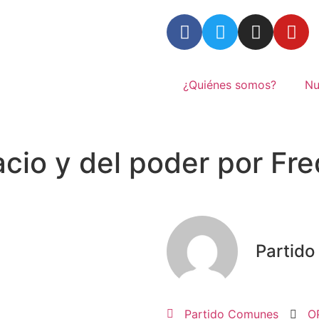
¿Quiénes somos?
Nu
acio y del poder por Fr
Partid
Partido Comunes
O