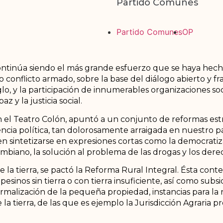
Partido Comunes
Partido Comunes
OP
ntinúa siendo el más grande esfuerzo que se haya hecho 
 conflicto armado, sobre la base del diálogo abierto y fr
o, y la participación de innumerables organizaciones soc
z y la justicia social.
n el Teatro Colón, apuntó a un conjunto de reformas es
lencia política, tan dolorosamente arraigada en nuestro 
 sintetizarse en expresiones cortas como la democratizac
mbiano, la solución al problema de las drogas y los derec
 la tierra, se pactó la Reforma Rural Integral. Ésta con
sinos sin tierra o con tierra insuficiente, así como subsid
ormalización de la pequeña propiedad, instancias para la
 la tierra, de las que es ejemplo la Jurisdicción Agraria 