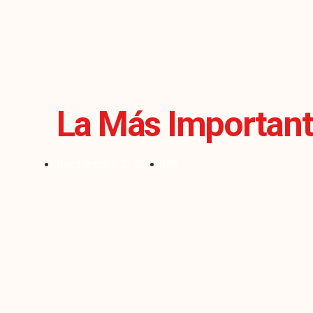
La Más Important
Septiembre 2, 2022
OP