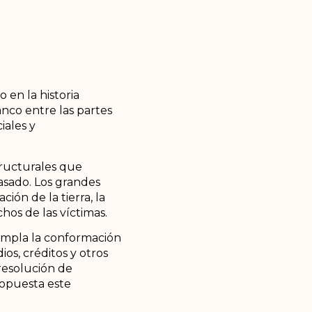
en la historia
anco entre las partes
iales y
tructurales que
pasado. Los grandes
ión de la tierra, la
hos de las víctimas.
templa la conformación
ios, créditos y otros
 resolución de
propuesta este