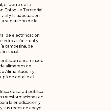
 el cierre de la
on Enfoque Territorial
 vial y la adecuación
 la superación de la
al de electrificación
de educación rural y
mía campesina, de
ión social.
limentación encaminado
 de alimentos de
 de Alimentación y
cupó en detalle el
ítica de salud pública
on transformaciones en
para la erradicación y
y sus redes de apoyo.