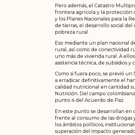
Pero además, el Catastro Multiprop
frontera agrícola y la protección
y los Planes Nacionales para la Re
de tierras, el desarrollo social d
pobreza rural.
Eso mediante un plan nacional de v
rural, así como de conectividad ru
uno más de vivienda rural. A ell
asistencia técnica, de subsidios y 
Como si fuera poco, se previó un
a erradicar definitivamente el ha
calidad nutricional en cantidad s
Nutrición. Del campo colombiano, e
punto 4 del Acuerdo de Paz.
En este punto se desarrollan en d
frente al consumo de las drogas y
los ámbitos políticos, institucion
superación del impacto generado 