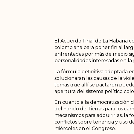
El Acuerdo Final de La Habana co
colombiana para poner fin al largo
enfrentadas por más de medio sigl
personalidades interesadas en la pa
La fórmula definitiva adoptada e
solucionaran las causas de la vio
temas que allí se pactaron pueden
apertura del sistema político colo
En cuanto a la democratización de
del Fondo de Tierras para los campe
mecanismos para adquirirlas, la f
conflictos sobre tenencia y uso de
miércoles en el Congreso.