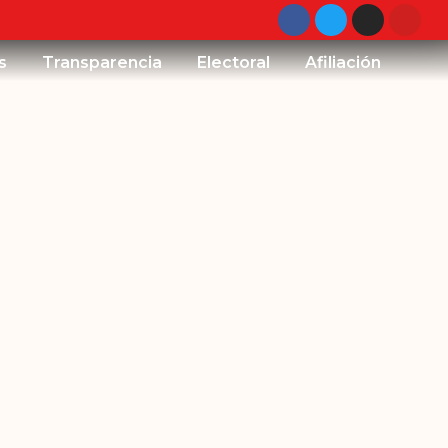
s
Transparencia
Electoral
Afiliación