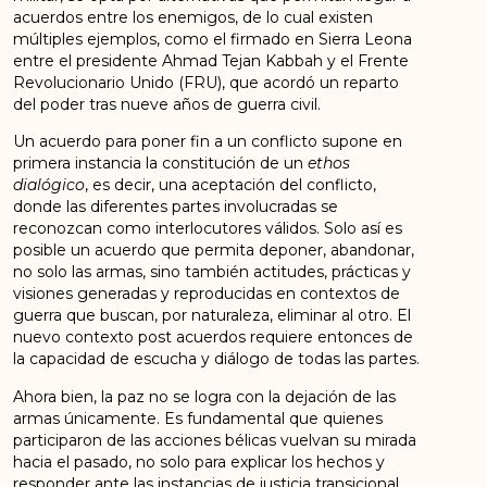
acuerdos entre los enemigos, de lo cual existen
múltiples ejemplos, como el firmado en Sierra Leona
entre el presidente Ahmad Tejan Kabbah y el Frente
Revolucionario Unido (FRU), que acordó un reparto
del poder tras nueve años de guerra civil.
Un acuerdo para poner fin a un conflicto supone en
primera instancia la constitución de un
ethos
dialógico
, es decir, una aceptación del conflicto,
donde las diferentes partes involucradas se
reconozcan como interlocutores válidos. Solo así es
posible un acuerdo que permita deponer, abandonar,
no solo las armas, sino también actitudes, prácticas y
visiones generadas y reproducidas en contextos de
guerra que buscan, por naturaleza, eliminar al otro. El
nuevo contexto post acuerdos requiere entonces de
la capacidad de escucha y diálogo de todas las partes.
Ahora bien, la paz no se logra con la dejación de las
armas únicamente. Es fundamental que quienes
participaron de las acciones bélicas vuelvan su mirada
hacia el pasado, no solo para explicar los hechos y
responder ante las instancias de justicia transicional,