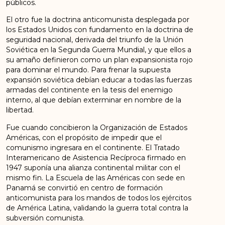
públicos.
El otro fue la doctrina anticomunista desplegada por
los Estados Unidos con fundamento en la doctrina de
seguridad nacional, derivada del triunfo de la Unión
Soviética en la Segunda Guerra Mundial, y que ellos a
su amaño definieron como un plan expansionista rojo
para dominar el mundo. Para frenar la supuesta
expansión soviética debían educar a todas las fuerzas
armadas del continente en la tesis del enemigo
interno, al que debían exterminar en nombre de la
libertad.
Fue cuando concibieron la Organización de Estados
Américas, con el propósito de impedir que el
comunismo ingresara en el continente. El Tratado
Interamericano de Asistencia Recíproca firmado en
1947 suponía una alianza continental militar con el
mismo fin. La Escuela de las Américas con sede en
Panamá se convirtió en centro de formación
anticomunista para los mandos de todos los ejércitos
de América Latina, validando la guerra total contra la
subversión comunista.