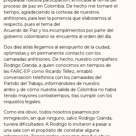
preparada nuestra participación, enfocada al tema del
proceso de paz en Colombia. De hecho me tomaré el
tiempo, agradeciendo la cortesía de nuestros
anfitriones, para leer la ponencia que elaboramos al
respecto, pues el tema del
Acuerdo de Paz y los incumplimientos por parte del
gobierno colombiano se encuentra al orden del día.
Dos días atrás llegamos al aeropuerto de la ciudad,
optimistas y en permanente contacto con los
camaradas anfitriones. De hecho, nuestro compañero
Rodrigo Granda, a quien conocimos en tiempos de
las FARC-EP como Ricardo Téllez, entabló
conversación telefónica con los camaradas del
Partido del Trabajo, informándoles de nuestro
arribo y de cómo nuestra salida de Colombia no había
tenido mayores contratiempos, tras cumplir con los
requisitos legales.
Como era obvio, todos nosotros pasamos por
inmigración, sin que ninguno, salvo Rodrigo Granda,
tuviera dificultades. A Rodrigo lo invitaron a pasar a
una sala con el propósito de constatar alguna