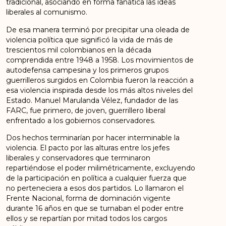
tradicional, asociando en forma fanática las ideas
liberales al comunismo.
De esa manera terminó por precipitar una oleada de
violencia política que significó la vida de más de
trescientos mil colombianos en la década
comprendida entre 1948 a 1958. Los movimientos de
autodefensa campesina y los primeros grupos
guerrilleros surgidos en Colombia fueron la reacción a
esa violencia inspirada desde los más altos niveles del
Estado. Manuel Marulanda Vélez, fundador de las
FARC, fue primero, de joven, guerrillero liberal
enfrentado a los gobiernos conservadores.
Dos hechos terminarían por hacer interminable la
violencia. El pacto por las alturas entre los jefes
liberales y conservadores que terminaron
repartiéndose el poder milimétricamente, excluyendo
de la participación en política a cualquier fuerza que
no perteneciera a esos dos partidos. Lo llamaron el
Frente Nacional, forma de dominación vigente
durante 16 años en que se turnaban el poder entre
ellos y se repartían por mitad todos los cargos