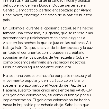
inmediata. Y da cuenta de la calidad moral y política
del gobierno de Iván Duque. Duque pertenece al
Centro Democrático, partido encabezado por Álvaro
Uribe Vélez, enemigo declarado de la paz en nuestro
país.
En Colombia, durante el gobierno actual, se ha hecho
famosa una expresión, la jugadita, que se refiere a las
permanentes y traicioneras maniobras dirigidas a
violar en los hechos lo que se jura en las palabras. Así
trabaja Iván Duque, socavando la democracia y la paz
en todo el continente, como pueden acreditarlo
sobradamente los pueblos de Venezuela y Cuba, y
como podemos afirmarlo sin vacilación nosotros.
Denunciamos aquí semejante conducta.
Ha sido una verdadera hazaña por parte nuestra y el
movimiento popular y democrático colombiano
sostener a brazo partido el Acuerdo de Paz de La
Habana, suscrito hace cinco años entre las FARC-EP
y el gobierno colombiano, así como el trabajo por su
implementación. El gobierno colombiano ha hecho
hasta lo imposible por echarlo abajo. Sabe bien que