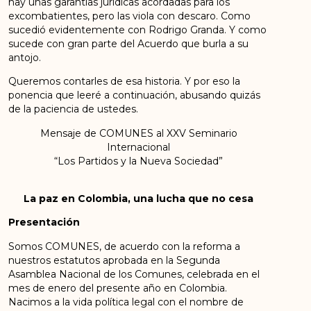
hay unas garantías jurídicas acordadas para los
excombatientes, pero las viola con descaro. Como
sucedió evidentemente con Rodrigo Granda. Y como
sucede con gran parte del Acuerdo que burla a su
antojo.
Queremos contarles de esa historia. Y por eso la
ponencia que leeré a continuación, abusando quizás
de la paciencia de ustedes.
Mensaje de COMUNES al XXV Seminario
Internacional
“Los Partidos y la Nueva Sociedad”
La paz en Colombia, una lucha que no cesa
Presentación
Somos COMUNES, de acuerdo con la reforma a
nuestros estatutos aprobada en la Segunda
Asamblea Nacional de los Comunes, celebrada en el
mes de enero del presente año en Colombia.
Nacimos a la vida política legal con el nombre de