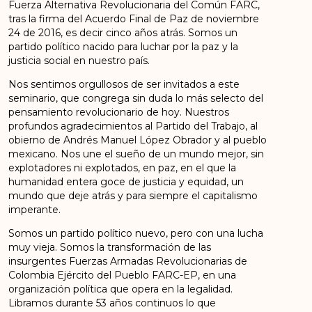
Fuerza Alternativa Revolucionaria del Común FARC,
tras la firma del Acuerdo Final de Paz de noviembre
24 de 2016, es decir cinco años atrás. Somos un
partido político nacido para luchar por la paz y la
justicia social en nuestro país.
Nos sentimos orgullosos de ser invitados a este
seminario, que congrega sin duda lo más selecto del
pensamiento revolucionario de hoy. Nuestros
profundos agradecimientos al Partido del Trabajo, al
obierno de Andrés Manuel López Obrador y al pueblo
mexicano. Nos une el sueño de un mundo mejor, sin
explotadores ni explotados, en paz, en el que la
humanidad entera goce de justicia y equidad, un
mundo que deje atrás y para siempre el capitalismo
imperante.
Somos un partido político nuevo, pero con una lucha
muy vieja. Somos la transformación de las
insurgentes Fuerzas Armadas Revolucionarias de
Colombia Ejército del Pueblo FARC-EP, en una
organización política que opera en la legalidad.
Libramos durante 53 años continuos lo que