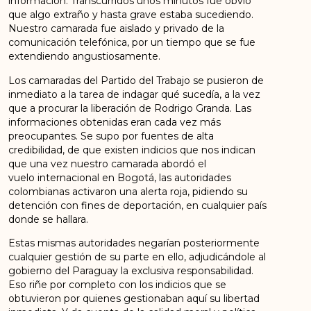
información. Transcurridos unos minutos fue obvio
que algo extraño y hasta grave estaba sucediendo.
Nuestro camarada fue aislado y privado de la
comunicación telefónica, por un tiempo que se fue
extendiendo angustiosamente.
Los camaradas del Partido del Trabajo se pusieron de
inmediato a la tarea de indagar qué sucedía, a la vez
que a procurar la liberación de Rodrigo Granda. Las
informaciones obtenidas eran cada vez más
preocupantes. Se supo por fuentes de alta
credibilidad, de que existen indicios que nos indican
que una vez nuestro camarada abordó el
vuelo internacional en Bogotá, las autoridades
colombianas activaron una alerta roja, pidiendo su
detención con fines de deportación, en cualquier país
donde se hallara.
Estas mismas autoridades negarían posteriormente
cualquier gestión de su parte en ello, adjudicándole al
gobierno del Paraguay la exclusiva responsabilidad.
Eso riñe por completo con los indicios que se
obtuvieron por quienes gestionaban aquí su libertad