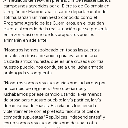
A mediados de 1964, en plena lucha de resistencia, los
campesinos agredidos por el Ejército de Colombia en
la región de Marquetalia, al sur de departamento del
Tolima, lanzan un manifiesto conocido como el
Programa Agrario de los Guerrilleros, en el que dan
cuenta al mundo de la real situación que se presenta
en la zona, así como de los propósitos que los
animarán en adelante:
“Nosotros hemos golpeado en todas las puertas
posibles en busca de auxilio para evitar que una
cruzada anticomunista, que es una cruzada contra
nuestro pueblo, nos condujera a una lucha armada
prolongada y sangrienta.
“Nosotros somos revolucionarios que luchamos por
un cambio de régimen. Pero queríamos y
luchábamos por ese cambio usando la vía menos
dolorosa para nuestro pueblo: la vía pacífica, la vía
democrática de masas. Esa vía nos fue cerrada
violentamente con el pretexto fascista oficial de
combatir supuestas “Repúblicas Independientes” y
como somos revolucionarios que de una u otra