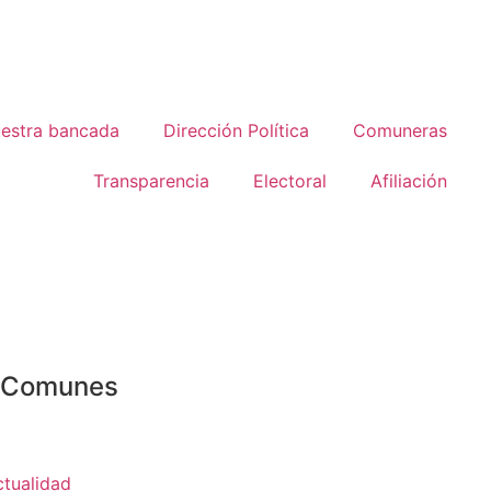
estra bancada
Dirección Política
Comuneras
Transparencia
Electoral
Afiliación
o Comunes
ctualidad