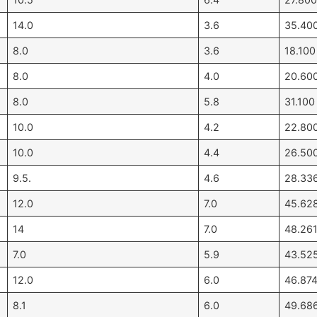
14.0
3.6
35.40
8.0
3.6
18.100
8.0
4.0
20.60
8.0
5.8
31.100
10.0
4.2
22.80
10.0
4.4
26.50
9.5.
4.6
28.33
12.0
7.0
45.62
14
7.0
48.26
7.0
5.9
43.52
12.0
6.0
46.87
8.1
6.0
49.68