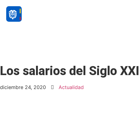
Los salarios del Siglo XX
diciembre 24, 2020
Actualidad