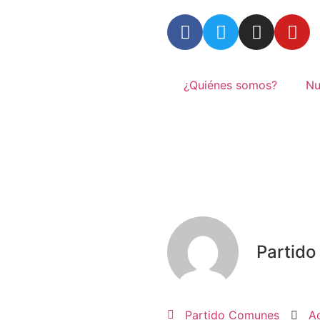
¿Quiénes somos?
Nu
I
Partid
Partido Comunes
A