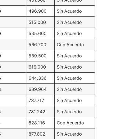
0
496.900
Sin Acuerdo
515.000
Sin Acuerdo
0
535.600
Sin Acuerdo
566.700
Con Acuerdo
0
589.500
Sin Acuerdo
0
616.000
Sin Acuerdo
6
644.336
Sin Acuerdo
8
689.964
Sin Acuerdo
1
737.717
Sin Acuerdo
5
781.242
Sin Acuerdo
4
828.116
Con Acuerdo
6
877.802
Sin Acuerdo