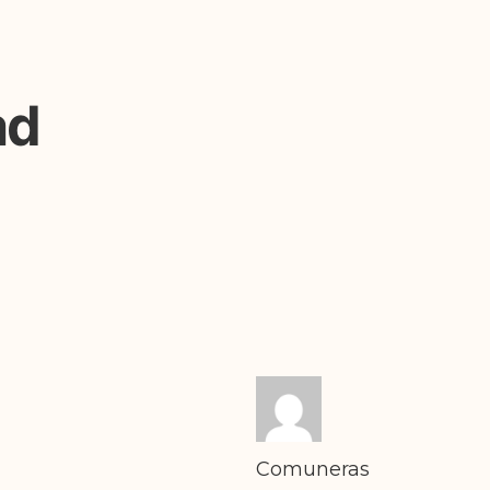
ad
Comuneras