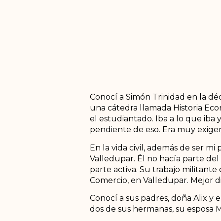
Conocí a Simón Trinidad en la déc
una cátedra llamada Historia Eco
el estudiantado. Iba a lo que iba
pendiente de eso. Era muy exigent
En la vida civil, además de ser 
Valledupar. Él no hacía parte de
parte activa. Su trabajo militant
Comercio, en Valledupar. Mejor d
Conocí a sus padres, doña Alix y
dos de sus hermanas, su esposa M