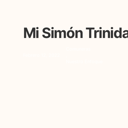
Mi Simón Trinid
Comuneras
Febrero 12, 2022
,
Nuestro Enfoque