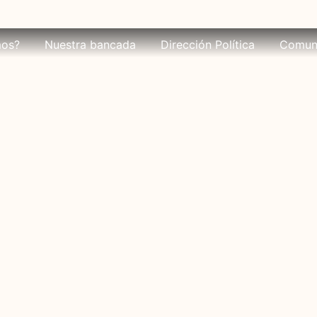
mos?
Nuestra bancada
Dirección Política
Comun