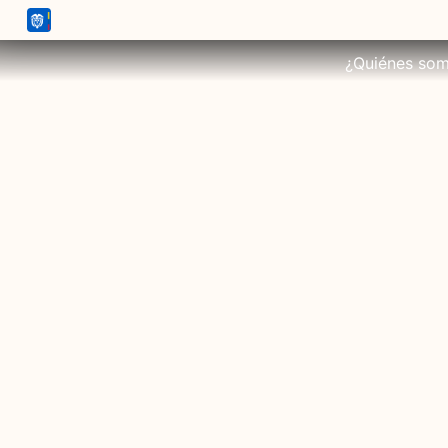
¿Quiénes so