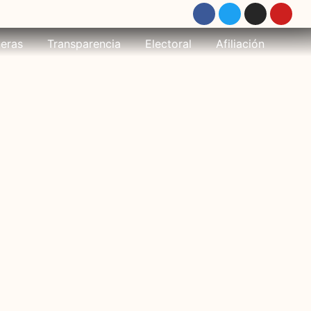
eras
Transparencia
Electoral
Afiliación