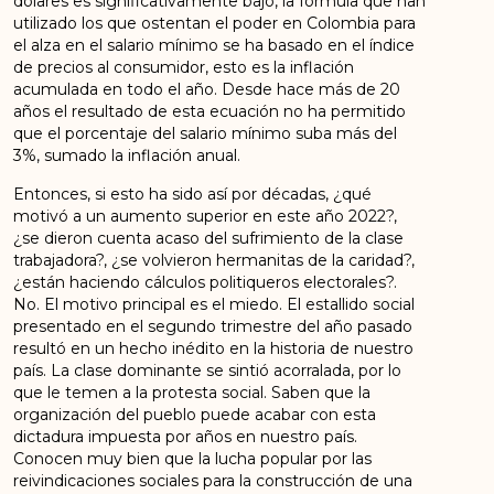
dólares es significativamente bajo, la fórmula que han
utilizado los que ostentan el poder en Colombia para
el alza en el salario mínimo se ha basado en el índice
de precios al consumidor, esto es la inflación
acumulada en todo el año. Desde hace más de 20
años el resultado de esta ecuación no ha permitido
que el porcentaje del salario mínimo suba más del
3%, sumado la inflación anual.
Entonces, si esto ha sido así por décadas, ¿qué
motivó a un aumento superior en este año 2022?,
¿se dieron cuenta acaso del sufrimiento de la clase
trabajadora?, ¿se volvieron hermanitas de la caridad?,
¿están haciendo cálculos politiqueros electorales?.
No. El motivo principal es el miedo. El estallido social
presentado en el segundo trimestre del año pasado
resultó en un hecho inédito en la historia de nuestro
país. La clase dominante se sintió acorralada, por lo
que le temen a la protesta social. Saben que la
organización del pueblo puede acabar con esta
dictadura impuesta por años en nuestro país.
Conocen muy bien que la lucha popular por las
reivindicaciones sociales para la construcción de una