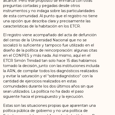
alcance. Pero ese propósito se enmarca con otras
preguntas cortadas y pegadas desde otros
instrumentos y no indaga sobre las particularidades
de esta comunidad. Al punto que el registro no tiene
una opción que describa clara y precisamente las
características de la habitación en los ETCR.
El registro viene acompañado del acta de defunción
del censo de la Universidad Nacional que no se
socializó lo suficiente y tampoco fue utilizado en el
diseño de la política de reincorporación: algunas citas
en el CONPES y más nada. Así mismo, aquí en el
ETCR Simón Trinidad tan solo hace 15 días habíamos
tomado la decisión, junto con las instituciones incluida
la ARN, de compilar todos los diagnósticos realizados
y evitar la saturación y el “sobrediagnóstico” con la
cantidad de ejercicios realizados en estas
comunidades durante los dos últimos años sin que
sean utilizados. La política no ha dado el paso
siguiente hacia el presupuesto y la ejecución.
Estas son las situaciones propias que aparentan una
política pública de gobierno y no una política de