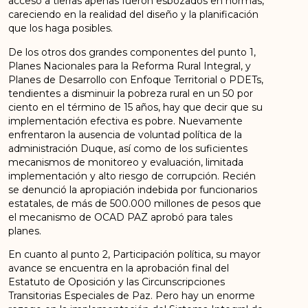
acceso a tierras apenas fueron esbozados en normas,
careciendo en la realidad del diseño y la planificación
que los haga posibles.
De los otros dos grandes componentes del punto 1,
Planes Nacionales para la Reforma Rural Integral, y
Planes de Desarrollo con Enfoque Territorial o PDETs,
tendientes a disminuir la pobreza rural en un 50 por
ciento en el término de 15 años, hay que decir que su
implementación efectiva es pobre. Nuevamente
enfrentaron la ausencia de voluntad política de la
administración Duque, así como de los suficientes
mecanismos de monitoreo y evaluación, limitada
implementación y alto riesgo de corrupción. Recién
se denunció la apropiación indebida por funcionarios
estatales, de más de 500.000 millones de pesos que
el mecanismo de OCAD PAZ aprobó para tales
planes.
En cuanto al punto 2, Participación política, su mayor
avance se encuentra en la aprobación final del
Estatuto de Oposición y las Circunscripciones
Transitorias Especiales de Paz. Pero hay un enorme