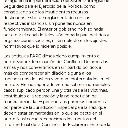
rezago en la implementación del Sistema Integral de
Seguridad para el Ejercicio de la Política, como
consecuencia de los insuficientes recursos
destinados. Este fue reglamentado con sus
respectivas instancias, sin ponerlas nunca en
funcionamiento. El anterior gobierno no hizo nada
por crear el canal de televisión cerrada para partidos y
organizaciones sociales, ni se molestó en los ajustes
normativos que lo hicieran posible.
Las antiguas FARC dimos pleno cumplimiento al
punto 3sobre Terminación del Conflicto. Dejamos las
armas y nos convertimos en un partido político, a
más de comparecer sin dilación alguna a los
mecanismos de justicia y verdad contemplados en el
punto 5. Hemos aportado verdad sobre innumerables
casos, suplicado perdón una y otra vez a las víctimas,
contribuido a la reparación y la no repetición de
manera decidida. Esperamos las primeras condenas
por parte de la Jurisdicción Especial para la Paz, que
deben estar enmarcadas en lo que se pactó en el
punto 5, así como reconocimos los méritos del
Informe Final de la Comisión de Esclarecimiento de la