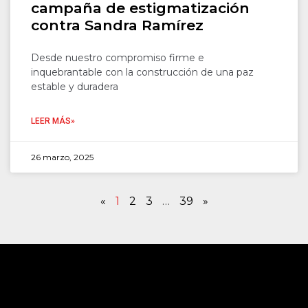
campaña de estigmatización
contra Sandra Ramírez
Desde nuestro compromiso firme e
inquebrantable con la construcción de una paz
estable y duradera
LEER MÁS»
26 marzo, 2025
«
1
2
3
…
39
»