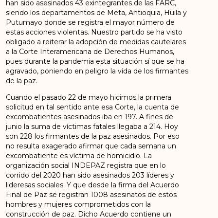
han sido asesinados 43 exintegrantes de las FARC,
siendo los departamentos de Meta, Antioquia, Huila y
Putumayo donde se registra el mayor número de
estas acciones violentas. Nuestro partido se ha visto
obligado a reiterar la adopción de medidas cautelares
a la Corte Interamericana de Derechos Humanos,
pues durante la pandemia esta situación sí que se ha
agravado, poniendo en peligro la vida de los firmantes
de la paz.
Cuando el pasado 22 de mayo hicimos la primera
solicitud en tal sentido ante esa Corte, la cuenta de
excombatientes asesinados iba en 197. A fines de
junio la suma de víctimas fatales llegaba a 214. Hoy
son 228 los firmantes de la paz asesinados. Por eso
no resulta exagerado afirmar que cada semana un
excombatiente es víctima de homicidio. La
organización social INDEPAZ registra que en lo
corrido del 2020 han sido asesinados 203 líderes y
lideresas sociales. Y que desde la firma del Acuerdo
Final de Paz se registran 1008 asesinatos de estos
hombres y mujeres comprometidos con la
construcción de paz. Dicho Acuerdo contiene un