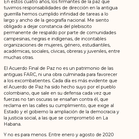
En estos cuatro años, los firmantes de la paz que
tuvimos responsabilidades de dirección en la antigua
guerrilla hemos cumplido infinidad de tareas a lo
largo y ancho de la geografía nacional. Me siento
obligado a dejar constancia del plebiscito
permanente de respaldo por parte de comunidades
campesinas, negras e indígenas, de incontables
organizaciones de mujeres, género, estudiantiles,
académicas, sociales, cívicas, obreras y juveniles, entre
muchas otras.
El Acuerdo Final de Paz no es un patrimonio de las
antiguas FARC, ni una obra culminada para favorecer
a los excombatientes. Cada día es más evidente que
el Acuerdo de Paz ha sido hecho suyo por el pueblo
colombiano, que sale en su defensa cada vez que
fuerzas no tan oscuras se ensañan contra él, que
reclama en las calles su cumplimiento, que exige al
Estado y el gobierno la ampliación de la democracia y
la justicia social, a las que se comprometió en La
Habana.
Y no es para menos. Entre enero y agosto de 2020