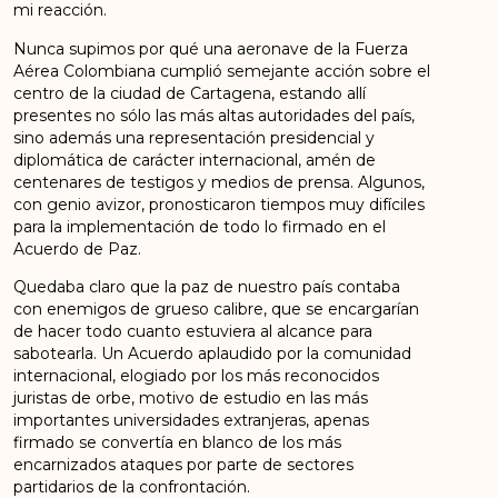
mi reacción.
Nunca supimos por qué una aeronave de la Fuerza
Aérea Colombiana cumplió semejante acción sobre el
centro de la ciudad de Cartagena, estando allí
presentes no sólo las más altas autoridades del país,
sino además una representación presidencial y
diplomática de carácter internacional, amén de
centenares de testigos y medios de prensa. Algunos,
con genio avizor, pronosticaron tiempos muy difíciles
para la implementación de todo lo firmado en el
Acuerdo de Paz.
Quedaba claro que la paz de nuestro país contaba
con enemigos de grueso calibre, que se encargarían
de hacer todo cuanto estuviera al alcance para
sabotearla. Un Acuerdo aplaudido por la comunidad
internacional, elogiado por los más reconocidos
juristas de orbe, motivo de estudio en las más
importantes universidades extranjeras, apenas
firmado se convertía en blanco de los más
encarnizados ataques por parte de sectores
partidarios de la confrontación.