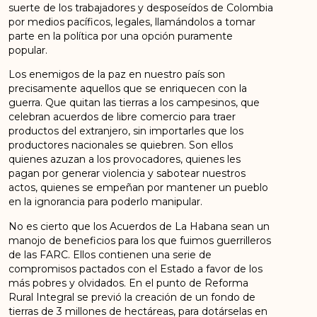
suerte de los trabajadores y desposeídos de Colombia
por medios pacíficos, legales, llamándolos a tomar
parte en la política por una opción puramente
popular.
Los enemigos de la paz en nuestro país son
precisamente aquellos que se enriquecen con la
guerra. Que quitan las tierras a los campesinos, que
celebran acuerdos de libre comercio para traer
productos del extranjero, sin importarles que los
productores nacionales se quiebren. Son ellos
quienes azuzan a los provocadores, quienes les
pagan por generar violencia y sabotear nuestros
actos, quienes se empeñan por mantener un pueblo
en la ignorancia para poderlo manipular.
No es cierto que los Acuerdos de La Habana sean un
manojo de beneficios para los que fuimos guerrilleros
de las FARC. Ellos contienen una serie de
compromisos pactados con el Estado a favor de los
más pobres y olvidados. En el punto de Reforma
Rural Integral se previó la creación de un fondo de
tierras de 3 millones de hectáreas, para dotárselas en