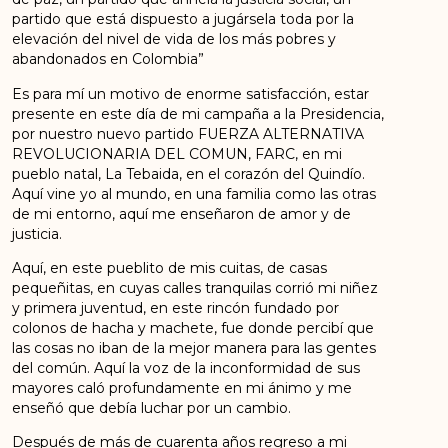
partido que está dispuesto a jugársela toda por la
elevación del nivel de vida de los más pobres y
abandonados en Colombia”
Es para mí un motivo de enorme satisfacción, estar
presente en este día de mi campaña a la Presidencia,
por nuestro nuevo partido FUERZA ALTERNATIVA
REVOLUCIONARIA DEL COMUN, FARC, en mi
pueblo natal, La Tebaida, en el corazón del Quindío.
Aquí vine yo al mundo, en una familia como las otras
de mi entorno, aquí me enseñaron de amor y de
justicia.
Aquí, en este pueblito de mis cuitas, de casas
pequeñitas, en cuyas calles tranquilas corrió mi niñez
y primera juventud, en este rincón fundado por
colonos de hacha y machete, fue donde percibí que
las cosas no iban de la mejor manera para las gentes
del común. Aquí la voz de la inconformidad de sus
mayores caló profundamente en mi ánimo y me
enseñó que debía luchar por un cambio.
Después de más de cuarenta años regreso a mi