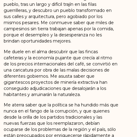
pueblo, tras un largo y difícil trajín en las filas
guerrilleras, y descubro un pueblo transformado en
sus calles y arquitectura, pero agobiado por los
mismos pesares. Me conmueve saber que miles de
campesinos sin tierra trabajan apenas por la comida,
porque el desempleo y la desesperanza no les
brindan oportunidades mejores.
Me duele en el alma descubrir que las fincas
cafeteras y la economía pujante que crecía al ritmo
de los precios internacionales del café, se convirtió en
una caricatura por obra de las malas decisiones de
diferentes gobiernos. Me asusta saber que
gigantescos proyectos de minería extractiva han
conseguido adjudicaciones que desalojarán a los
habitantes y arruinarán la naturaleza.
Me aterra saber que la política se ha hundido más que
nunca en el fango de la corrupción, y que quienes
desde la orilla de los partidos tradicionales y las
nuevas fuerzas que los reemplazaron, debían
ocuparse de los problemas de la región y el país, sólo
están preocupados por enriquecerse rápidamente a