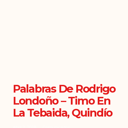
Palabras De Rodrigo
Londoño – Timo En
La Tebaida, Quindío
Abril 2, 2018
Comunicados