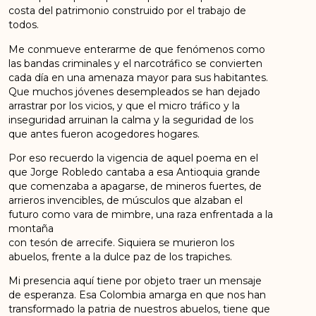
costa del patrimonio construido por el trabajo de
todos.
Me conmueve enterarme de que fenómenos como
las bandas criminales y el narcotráfico se convierten
cada día en una amenaza mayor para sus habitantes.
Que muchos jóvenes desempleados se han dejado
arrastrar por los vicios, y que el micro tráfico y la
inseguridad arruinan la calma y la seguridad de los
que antes fueron acogedores hogares.
Por eso recuerdo la vigencia de aquel poema en el
que Jorge Robledo cantaba a esa Antioquia grande
que comenzaba a apagarse, de mineros fuertes, de
arrieros invencibles, de músculos que alzaban el
futuro como vara de mimbre, una raza enfrentada a la
montaña
con tesón de arrecife. Siquiera se murieron los
abuelos, frente a la dulce paz de los trapiches.
Mi presencia aquí tiene por objeto traer un mensaje
de esperanza. Esa Colombia amarga en que nos han
transformado la patria de nuestros abuelos, tiene que