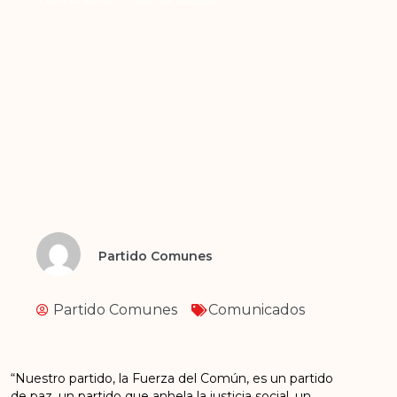
Partido Comunes
Partido Comunes
Comunicados
“Nuestro partido, la Fuerza del Común, es un partido
de paz, un partido que anhela la justicia social, un