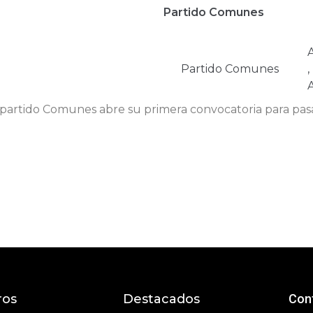
Partido Comunes
Partido Comunes
,
A
l partido Comunes abre su primera convocatoria para pas
ros
Destacados
Con