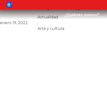
Pasantes por la paz –
¿Quiénes somos?
Actualidad
enero 19, 2022
,
Arte y cultura