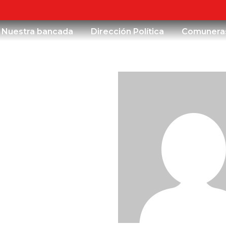
 Comisión de Arte, Cul
Nuestra bancada
Dirección Política
Comunera