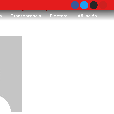
tura y Deporte
s
Transparencia
Electoral
Afiliación