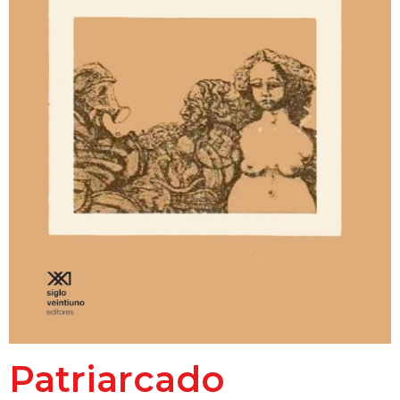
Patriarcado