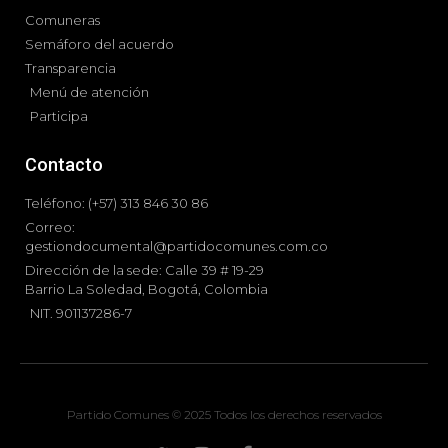
Comuneras
Semáforo del acuerdo
Transparencia
Menú de atención
Participa
Contacto
Teléfono: (+57) 313 846 30 86
Correo:
gestiondocumental@partidocomunes.com.co
Dirección de la sede: Calle 39 # 19-29
Barrio La Soledad, Bogotá, Colombia
NIT. 901137286-7
Partido Comunes © 2025 Todos los derechos reservados