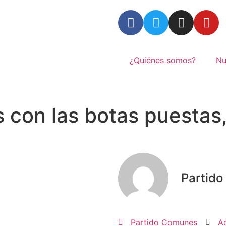
¿Quiénes somos?
Nu
 con las botas puestas, 
Partid
Partido Comunes
A