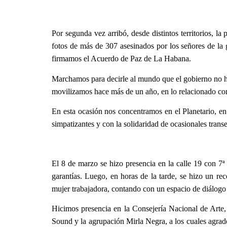
Por segunda vez arribó, desde distintos territorios, la
fotos de más de 307 asesinados por los señores de la 
firmamos el Acuerdo de Paz de La Habana.
Marchamos para decirle al mundo que el gobierno no ha
movilizamos hace más de un año, en lo relacionado co
En esta ocasión nos concentramos en el Planetario, e
simpatizantes y con la solidaridad de ocasionales transe
El 8
de marzo se hizo presencia en la calle 19 con 7ª
garantías. Luego, en horas de la tarde, se hizo un r
mujer trabajadora
, contando con un espacio de diálogo
Hicimos presencia en la Consejería Nacional de Arte,
Sound y la agrupación Mirla Negra, a los cuales agrad