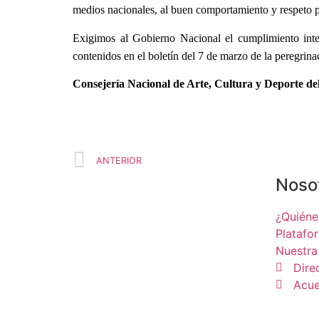
medios nacionales, al buen comportamiento y respeto 
Exigimos al Gobierno Nacional el cumplimiento int
contenidos en el boletín del 7 de marzo de la peregrin
Consejería Nacional de Arte, Cultura y Deporte d
ANTERIOR
Noso
¿Quién
Platafo
Nuestra
Dire
Acue