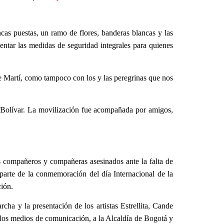
ancas puestas, un ramo de flores, banderas blancas y las
entar las medidas de seguridad integrales para quienes
e Martí, como tampoco con los y las peregrinas que nos
e Bolívar. La movilización fue acompañada por amigos,
os compañeros y compañeras asesinados ante la falta de
parte de la conmemoración del día Internacional de la
ción.
a y la presentación de los artistas Estrellita, Cande
 los medios de comunicación, a la Alcaldía de Bogotá y