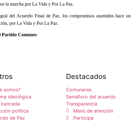
por la marcha por La Vida y Por La Paz.
egral del Acuerdo Final de Paz, los compromisos asumidos hace un 
ación, por La Vida y Por La Paz.
el Partido Comunes
tros
Destacados
es somos?
Comuneras
rma ideológica
Semáforo del acuerdo
 bancada
Transparencia
cción política
Menú de atención
rdo de Paz
Participa