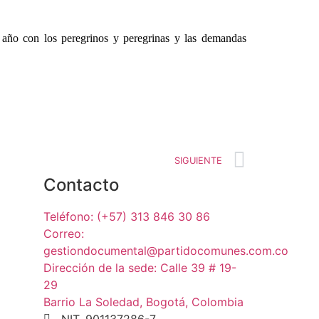
año con los peregrinos y peregrinas y las demandas
SIGUIENTE
Contacto
Teléfono: (+57) 313 846 30 86
Correo:
gestiondocumental@partidocomunes.com.co
Dirección de la sede: Calle 39 # 19-
29
Barrio La Soledad, Bogotá, Colombia
NIT. 901137286-7