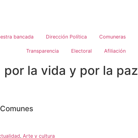
estra bancada
Dirección Política
Comuneras
Transparencia
Electoral
Afiliación
por la vida y por la paz
o Comunes
ctualidad
,
Arte y cultura