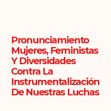
Pronunciamiento
Mujeres, Feministas
Y Diversidades
Contra La
Instrumentalización
De Nuestras Luchas
Diciembre 16, 2022
Comuneras
,
Nos Gusta