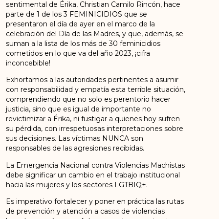
sentimental de Érika, Christian Camilo Rincón, hace
parte de 1 de los 3 FEMINICIDIOS que se
presentaron el día de ayer en el marco de la
celebración del Día de las Madres, y que, además, se
suman a la lista de los más de 30 feminicidios
cometidos en lo que va del año 2023, ¡cifra
inconcebible!
Exhortamos a las autoridades pertinentes a asumir
con responsabilidad y empatía esta terrible situación,
comprendiendo que no solo es perentorio hacer
justicia, sino que es igual de importante no
revictimizar a Érika, ni fustigar a quienes hoy sufren
su pérdida, con irrespetuosas interpretaciones sobre
sus decisiones. Las víctimas NUNCA son
responsables de las agresiones recibidas.
La Emergencia Nacional contra Violencias Machistas
debe significar un cambio en el trabajo institucional
hacia las mujeres y los sectores LGTBIQ+.
Es imperativo fortalecer y poner en práctica las rutas
de prevención y atención a casos de violencias