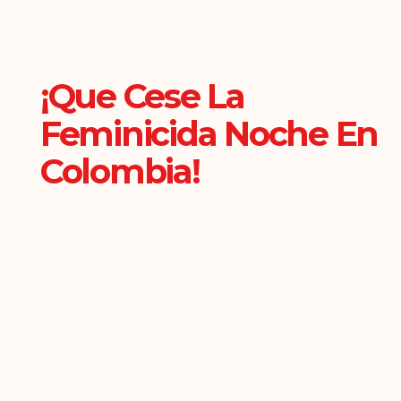
¡Que Cese La
Feminicida Noche En
Colombia!
Mayo 16, 2023
Comuneras
,
Nuestro Enfoque