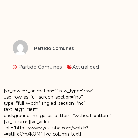
Partido Comunes
Partido Comunes
Actualidad
[vc_row css_animation=”” row_type=”row”
use_row_as_full_screen_section=”no”
type=”full_width” angled_section=”no”
text_align=”left”
background_image_as_pattern=”without_pattern”]
[vc_column][vc_video
link=”https://www.youtube.com/watch?
v=stfFoCmXkQM”][vc_column_text]