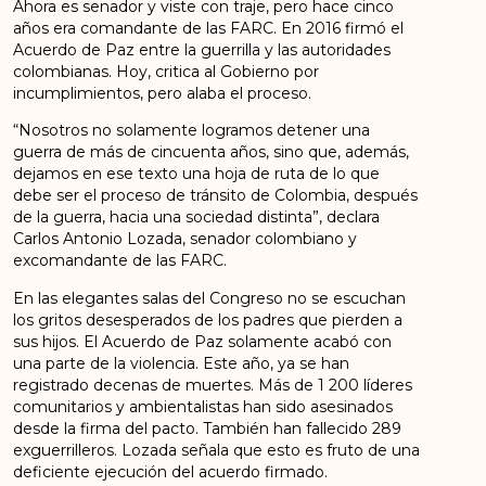
Ahora es senador y viste con traje, pero hace cinco
años era comandante de las FARC. En 2016 firmó el
Acuerdo de Paz entre la guerrilla y las autoridades
colombianas. Hoy, critica al Gobierno por
incumplimientos, pero alaba el proceso.
“Nosotros no solamente logramos detener una
guerra de más de cincuenta años, sino que, además,
dejamos en ese texto una hoja de ruta de lo que
debe ser el proceso de tránsito de Colombia, después
de la guerra, hacia una sociedad distinta”, declara
Carlos Antonio Lozada, senador colombiano y
excomandante de las FARC.
En las elegantes salas del Congreso no se escuchan
los gritos desesperados de los padres que pierden a
sus hijos. El Acuerdo de Paz solamente acabó con
una parte de la violencia. Este año, ya se han
registrado decenas de muertes. Más de 1 200 líderes
comunitarios y ambientalistas han sido asesinados
desde la firma del pacto. También han fallecido 289
exguerrilleros. Lozada señala que esto es fruto de una
deficiente ejecución del acuerdo firmado.