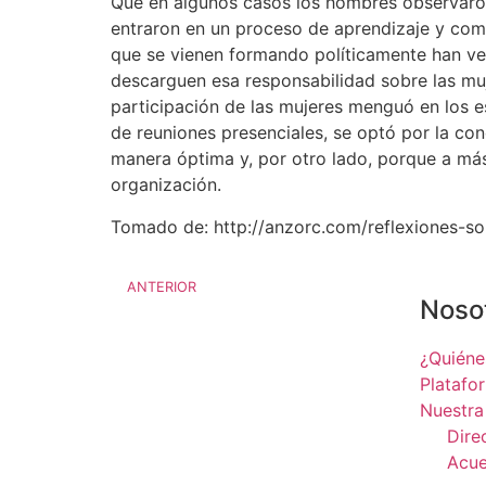
Que en algunos casos los hombres observaron
entraron en un proceso de aprendizaje y com
que se vienen formando políticamente han ve
descarguen esa responsabilidad sobre las muje
participación de las mujeres menguó en los es
de reuniones presenciales, se optó por la cone
manera óptima y, por otro lado, porque a más
organización.
Tomado de: http://anzorc.com/reflexiones-s
ANTERIOR
Noso
¿Quién
Platafo
Nuestra
Dire
Acue