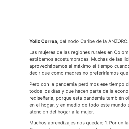
Yoliz Correa
, del nodo Caribe de la ANZORC.
Las mujeres de las regiones rurales en Colo
estábamos acostumbradas. Muchas de las lider
aprovechábamos al máximo el tiempo cuando nu
decir que como madres no preferiríamos que 
Pero con la pandemia perdimos ese tiempo de
todos los días y que hacen parte de la econo
rediseñarla, porque esta pandemia también o
en el hogar, y en medio de todo este mundo se
atención del hogar a la mujer.
Muchos aprendizajes nos quedan; 1. Por un la