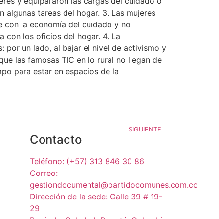
eres y equipararon las cargas del cuidado o
 algunas tareas del hogar. 3. Las mujeres
e con la economía del cuidado y no
 con los oficios del hogar. 4. La
por un lado, al bajar el nivel de activismo y
 que las famosas TIC en lo rural no llegan de
po para estar en espacios de la
SIGUIENTE
Contacto
Teléfono: (+57) 313 846 30 86
Correo:
gestiondocumental@partidocomunes.com.co
Dirección de la sede: Calle 39 # 19-
29