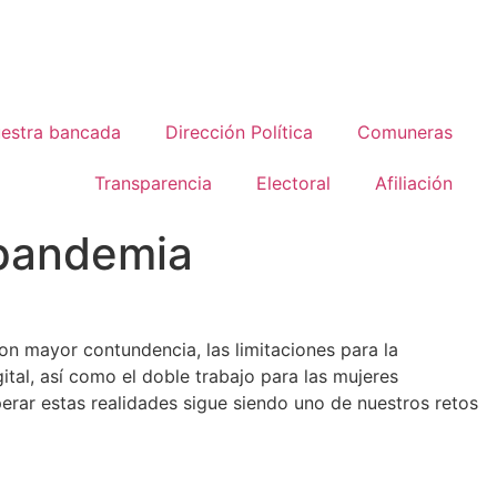
estra bancada
Dirección Política
Comuneras
Transparencia
Electoral
Afiliación
 pandemia
on mayor contundencia, las limitaciones para la
gital, así como el doble trabajo para las mujeres
erar estas realidades sigue siendo uno de nuestros retos