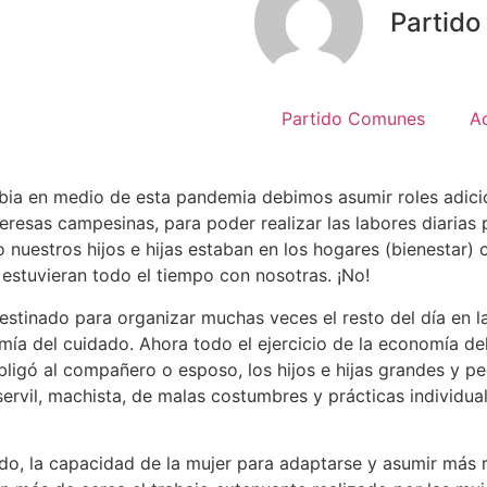
Partid
Partido Comunes
A
mbia en medio de esta pandemia debimos asumir roles adici
esas campesinas, para poder realizar las labores diarias p
estros hijos e hijas estaban en los hogares (bienestar) o 
estuvieran todo el tiempo con nosotras. ¡No!
stinado para organizar muchas veces el resto del día en 
mía del cuidado. Ahora todo el ejercicio de la economía d
bligó al compañero o esposo, los hijos e hijas grandes y 
rvil, machista, de malas costumbres y prácticas individuali
do, la capacidad de la mujer para adaptarse y asumir más 