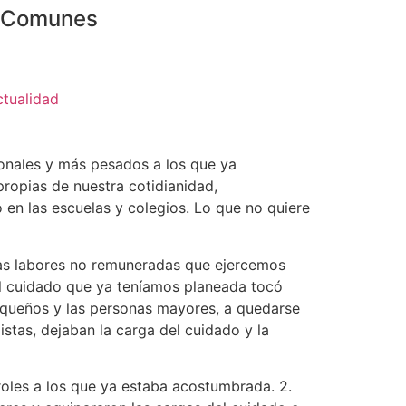
o Comunes
ctualidad
onales y más pesados a los que ya
ropias de nuestra cotidianidad,
en las escuelas y colegios. Lo que no quiere
las labores no remuneradas que ejercemos
el cuidado que ya teníamos planeada tocó
pequeños y las personas mayores, a quedarse
stas, dejaban la carga del cuidado y la
roles a los que ya estaba acostumbrada. 2.