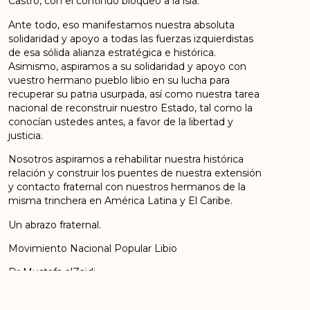
Castro, con el continuo bloqueo a la isla.
Ante todo, eso manifestamos nuestra absoluta
solidaridad y apoyo a todas las fuerzas izquierdistas
de esa sólida alianza estratégica e histórica.
Asimismo, aspiramos a su solidaridad y apoyo con
vuestro hermano pueblo libio en su lucha para
recuperar su patria usurpada, así como nuestra tarea
nacional de reconstruir nuestro Estado, tal como la
conocían ustedes antes, a favor de la libertad y
justicia.
Nosotros aspiramos a rehabilitar nuestra histórica
relación y construir los puentes de nuestra extensión
y contacto fraternal con nuestros hermanos de la
misma trinchera en América Latina y El Caribe.
Un abrazo fraternal.
Movimiento Nacional Popular Libio
Dr Mustafa alZaidi
Secretario general