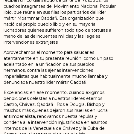
reciban un cordial saludo de parte de Nosotros, los
cuadros integrantes del Movimiento Nacional Popular
libio, que reúne en sus filas los partidarios del líder
mártir Moammar Qaddafi. Esa organización que
nació del propio pueblo libio y en su mayoría
luchadores quienes sufrieron todo tipo de torturas a
mano de las delincuentes milicias y las ilegales
intervenciones extranjeras.
Aprovechamos el momento para saludarles
atentamente en su presente reunión, como un paso
adelantado en la unificación de sus pueblos
hermanos, contra las ajenas intervenciones
imperialistas que habitualmente mucho llamaba y
denunciaba nuestro líder mártir Qaddafi.
Excelencias: en ese momento, cuando exigimos
bendiciones celestes a nuestros líderes eternos
Castro, Chávez, Qaddafi , Rosie Dougla, Bishop y
muchos más quienes dejaron sus huellas en lucha
antiimperialista, renovamos nuestra repulsa y
condena a la intervención injustificada en asuntos
internos de la Venezuela de Chávez y la Cuba de